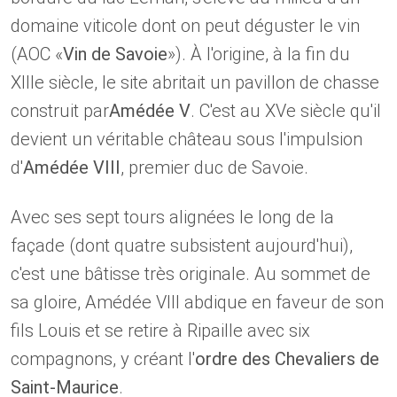
domaine viticole dont on peut déguster le vin
(AOC «
Vin de Savoie
»). À l'origine, à la fin du
XIIIe siècle, le site abritait un pavillon de chasse
construit par
Amédée V
. C'est au XVe siècle qu'il
devient un véritable château sous l'impulsion
d'
Amédée VIII
, premier duc de Savoie.
Avec ses sept tours alignées le long de la
façade (dont quatre subsistent aujourd'hui),
c'est une bâtisse très originale. Au sommet de
sa gloire, Amédée VIII abdique en faveur de son
fils Louis et se retire à Ripaille avec six
compagnons, y créant l'
ordre des Chevaliers de
Saint-Maurice
.