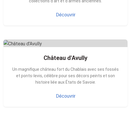
collections d'art et d'armes anciennes.
Découvrir
Château d'Avully
Un magnifique château fort du Chablais avec ses fossés
et ponts-levis, célèbre pour ses décors peints et son
histoire liée aux États de Savoie.
Découvrir