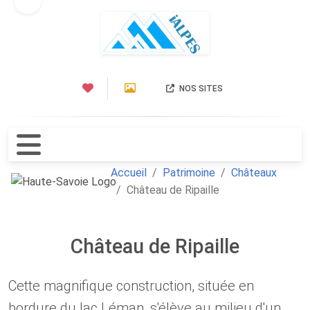
NOS SITES
Accueil
Patrimoine
Châteaux
Château de Ripaille
Château de Ripaille
Cette magnifique construction, située en
bordure du lac Léman, s'élève au milieu d'un