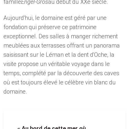
famille
Engel-Gros
au début du XXe siècle.
Aujourd'hui, le domaine est géré par une
fondation qui préserve ce patrimoine
exceptionnel. Des salles à manger richement
meublées aux terrasses offrant un panorama
saisissant sur le Léman et la dent d'Oche, la
visite propose un véritable voyage dans le
temps, complété par la découverte des caves
où est toujours élevé le célèbre vin blanc du
domaine.
« Au bord de cette mer où