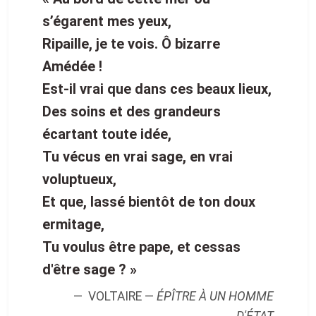
s’égarent mes yeux,
Ripaille, je te vois. Ô bizarre
Amédée !
Est-il vrai que dans ces beaux lieux,
Des soins et des grandeurs
écartant toute idée,
Tu vécus en vrai sage, en vrai
voluptueux,
Et que, lassé bientôt de ton doux
ermitage,
Tu voulus être pape, et cessas
d'être sage ? »
VOLTAIRE —
ÉPÎTRE À UN HOMME
D'ÉTAT