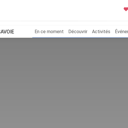
AVOIE
En ce moment
Découvrir
Activités
Événe