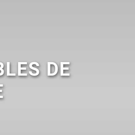
LES DE
E