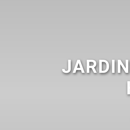
JARDI