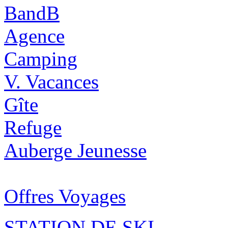
BandB
Agence
Camping
V. Vacances
Gîte
Refuge
Auberge Jeunesse
Offres Voyages
STATION DE SKI