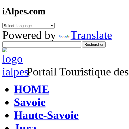
iAlpes.com
Powered by
Translate
Portail Touristique de
HOME
Savoie
Haute-Savoie
Jura