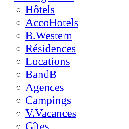
Hôtels
AccoHotels
B.Western
Résidences
Locations
BandB
Agences
Campings
V.Vacances
Gîtes