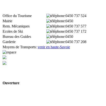
Office du Tourisme
:0450
737 524
Mairie
:0450
Rem. Mécaniques
:0450 737 577
Ecoles de Ski
:0450 737 172
Bureau des Guides
:0450
Garderie
:0450 737 208
Moyens de Transports:
venir en haute-Savoie
Ouverture