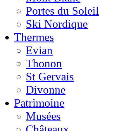
Portes du Soleil
Ski Nordique
Thermes
Evian
Thonon
St Gervais
Divonne
Patrimoine
Musées
Châteaux