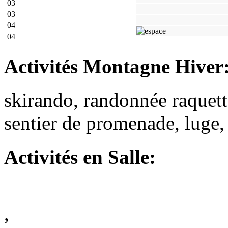
03
03
04
04
Activités Montagne Hiver
skirando, randonnée raquette
sentier de promenade, luge, 
Activités
en Salle:
,