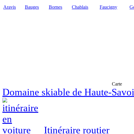
Aravis
Bauges
Bornes
Chablais
Faucigny
Ge
Carte
Domaine skiable de Haute-Savo
Itinéraire routier