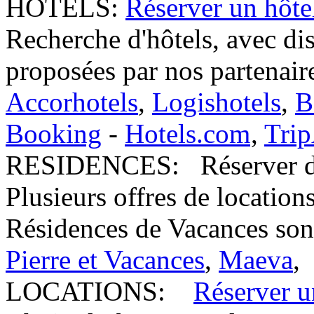
HÔTELS:
Réserver un hôte
Recherche d'hôtels, avec dis
proposées par nos partenaire
Accorhotels
,
Logishotels
,
B
Booking
-
Hotels.com
,
Trip
RESIDENCES:
Réserver d
Plusieurs offres de location
Résidences de Vacances sont
Pierre et Vacances
,
Maeva
,
LOCATIONS:
Réserver u