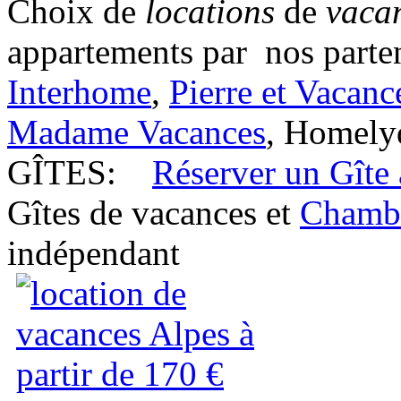
Choix de
locations
de
vaca
appartements par nos parten
Interhome
,
Pierre et Vacanc
Madame Vacances
, Homely
GÎTES:
Réserver un Gîte
Gîtes de vacances et
Chambr
indépendant