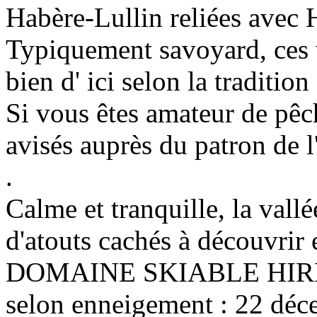
Habère-Lullin reliées avec 
Typiquement savoyard, ces v
bien d' ici selon la traditio
Si vous êtes amateur de pêc
avisés auprès du patron de l
.
Calme et tranquille, la vall
d'atouts cachés à découvrir 
DOMAINE SKIABLE HIRME
selon enneigement : 22 dé