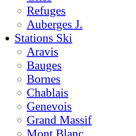
Refuges
Auberges J.
Stations Ski
Aravis
Bauges
Bornes
Chablais
Genevois
Grand Massif
Mont Blanc