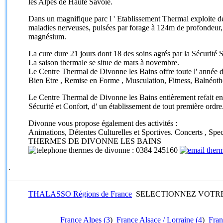
les Alpes de Haute Savoie.
Dans un magnifique parc l ' Etablissement Thermal exploite des
maladies nerveuses, puisées par forage à 124m de profondeur, l
magnésium.
La cure dure 21 jours dont 18 des soins agrés par la Sécurité S
La saison thermale se situe de mars à novembre.
Le Centre Thermal de Divonne les Bains offre toute l' année d
Bien Etre , Remise en Forme , Musculation, Fitness, Balnéot
Le Centre Thermal de Divonne les Bains entièrement refait en 
Sécurité et Confort, d' un établissement de tout première ordre
Divonne vous propose également des activités :
Animations, Détentes Culturelles et Sportives. Concerts , Spe
THERMES DE DIVONNE LES BAINS
: 0384 245160
.
THALASSO Régions de France
SELECTIONNEZ VOTR
France Alpes (3
)
France Alsace / Lorraine (4
)
Fran