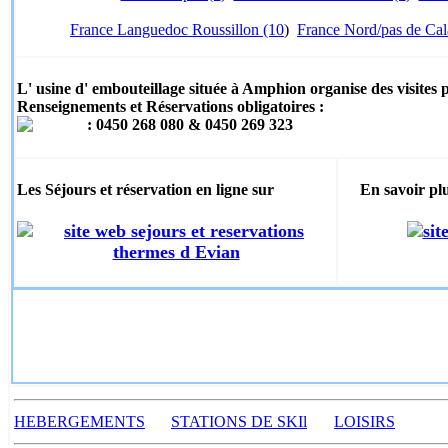
France Languedoc Roussillon (10
)
France Nord/pas de Cala
L'
usine d' embouteillage située à Amphion organise des visites p
Renseignements et Réservations obligatoires :
:
0450 268 080 & 0450 269 323
L
es Séjours et réservation en ligne
sur
E
n savoir pl
HEBERGEMENTS
STATIONS DE SKI
l
LOISIRS