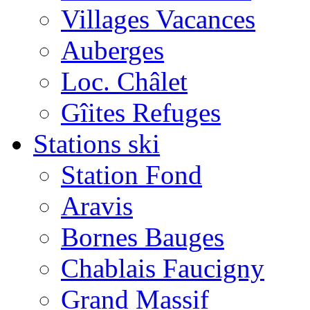
Villages Vacances
Auberges
Loc. Châlet
Gîites Refuges
Stations ski
Station Fond
Aravis
Bornes Bauges
Chablais Faucigny
Grand Massif