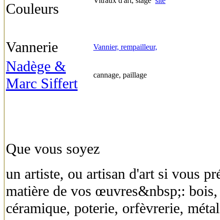
Vitraux d'art, stage
site
Couleurs
Vannerie
Vannier, rempailleur,
Nadège &
cannage, paillage
Marc Siffert
Que vous soyez
un artiste, ou artisan d'art si vous pr
matière de vos œuvres&nbsp;: bois, p
céramique, poterie, orfèvrerie, métal,