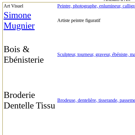
Art Visuel
Peintre, photographe, enlumineur, callig
Simone
Artiste peintre figuratif
Mugnier
Bois &
Sculpteur, tourneur, graveur, ébéniste, m
Ebénisterie
Broderie
Brodeuse, dentelière, tisserande, passemen
Dentelle Tissu