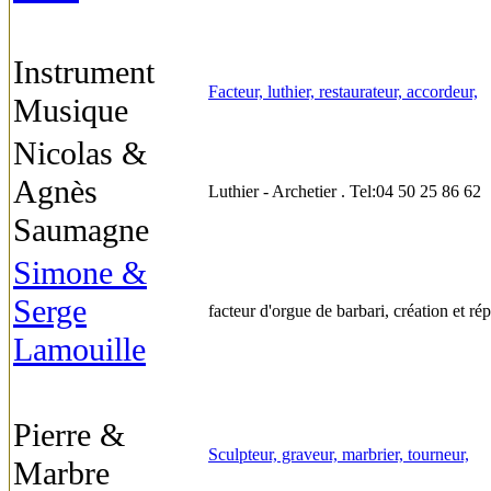
Instrument
Facteur, luthier, restaurateur, accordeur,
Musique
Nicolas &
Agnès
Luthier - Archetier . Tel:04 50 25 86 62
Saumagne
Simone &
Serge
facteur d'orgue de barbari, création et ré
Lamouille
Pierre &
Sculpteur, graveur, marbrier, tourneur,
Marbre