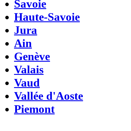
Savoie
Haute-Savoie
Jura
Ain
Genève
Valais
Vaud
Vallée d'Aoste
Piemont