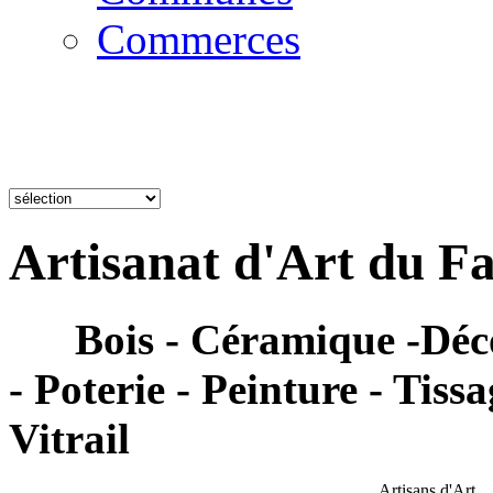
Commerces
Artisanat d'Art du Fa
Bois - Céramique -Déco
- Poterie - Peinture - Tissa
Vitrai
l
Artisans d'Art