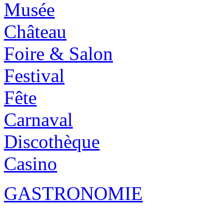
Musée
Château
Foire & Salon
Festival
Fête
Carnaval
Discothèque
Casino
GASTRONOMIE