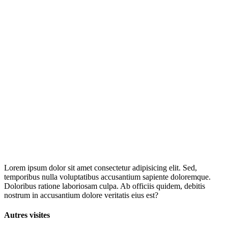
Lorem ipsum dolor sit amet consectetur adipisicing elit. Sed,
temporibus nulla voluptatibus accusantium sapiente doloremque.
Doloribus ratione laboriosam culpa. Ab officiis quidem, debitis
nostrum in accusantium dolore veritatis eius est?
Autres visites