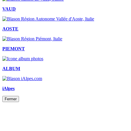
VAUD
AOSTE
PIEMONT
ALBUM
iAlpes
Fermer