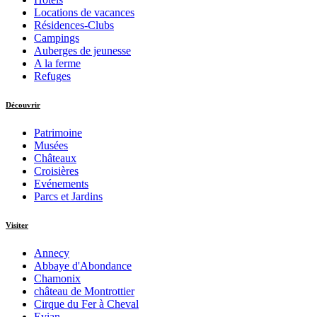
Locations de vacances
Résidences-Clubs
Campings
Auberges de jeunesse
A la ferme
Refuges
Découvrir
Patrimoine
Musées
Châteaux
Croisières
Evénements
Parcs et Jardins
Visiter
Annecy
Abbaye d'Abondance
Chamonix
château de Montrottier
Cirque du Fer à Cheval
Evian