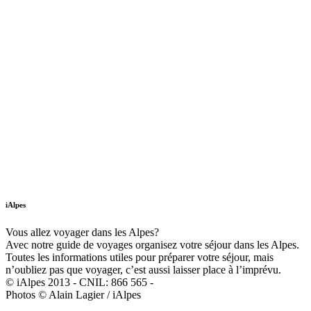
iAlpes
Vous allez voyager dans les Alpes?
Avec notre guide de voyages organisez votre séjour dans les Alpes.
Toutes les informations utiles pour préparer votre séjour, mais
n’oubliez pas que voyager, c’est aussi laisser place à l’imprévu.
© iAlpes 2013 - CNIL: 866 565 -
Photos © Alain Lagier / iAlpes