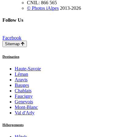
CNIL: 866 565
© Photos iAlpes
2013-
2026
Follow Us
Facebook
Sitemap
Destination
Haute-Savoie
Léman
Aravis
Bauges
Chablais
Faucigny
Genevois
Mont-Blanc
Val d'Arly
Hébergements
Hôtels