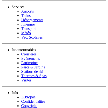
Services
Airports
Trains
Hébergements
Itinéraire
Transports
Météo
Vac. Scolaires
Incontournables
Croisières
Evénements
Patrimoine
Parcs & Jardins
Stations de ski
Thermes & Spas
Visites
Infos
A Propos
Confidentialités
Copyright