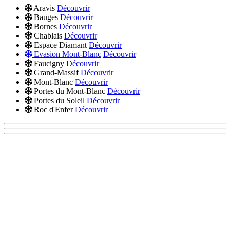
Aravis
Découvrir
Bauges
Découvrir
Bornes
Découvrir
Chablais
Découvrir
Espace Diamant
Découvrir
Evasion Mont-Blanc
Découvrir
Faucigny
Découvrir
Grand-Massif
Découvrir
Mont-Blanc
Découvrir
Portes du Mont-Blanc
Découvrir
Portes du Soleil
Découvrir
Roc d'Enfer
Découvrir