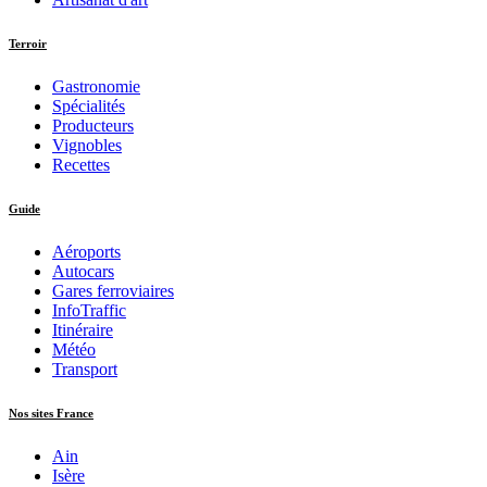
Terroir
Gastronomie
Spécialités
Producteurs
Vignobles
Recettes
Guide
Aéroports
Autocars
Gares ferroviaires
InfoTraffic
Itinéraire
Météo
Transport
Nos sites France
Ain
Isère