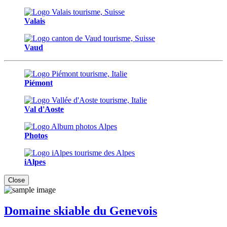
Valais
Vaud
Piémont
Val d'Aoste
Photos
iAlpes
Close
Domaine skiable du Genevois