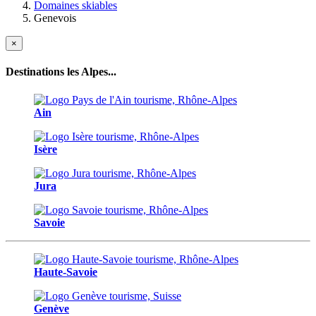
Domaines skiables
Genevois
×
Destinations les Alpes...
Ain
Isère
Jura
Savoie
Haute-Savoie
Genève