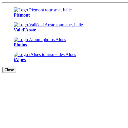
Piémont
Val d'Aoste
Photos
iAlpes
Close