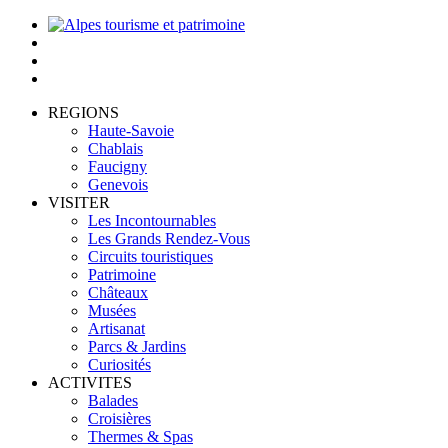
REGIONS
Haute-Savoie
Chablais
Faucigny
Genevois
VISITER
Les Incontournables
Les Grands Rendez-Vous
Circuits touristiques
Patrimoine
Châteaux
Musées
Artisanat
Parcs & Jardins
Curiosités
ACTIVITES
Balades
Croisières
Thermes & Spas