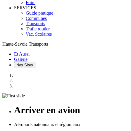
Foire
SERVICES
Guide pratique
Communes
Transports
Trafic routier
Vac. Scolaires
Haute-Savoie Transports
Et Aussi
Galerie
Nos Sites
Arriver en avion
Aéroports nationnaux et régionnaux