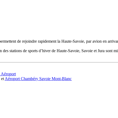
permettent de rejoindre rapidement la Haute-Savoie, par avion en arriv
on des stations de sports d’hiver de Haute-Savoie, Savoie et Jura sont mis
 Aéroport
et
Aéroport Chambéry Savoie Mont-Blanc