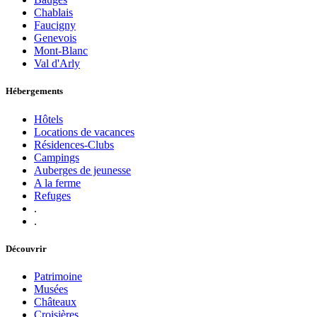
Chablais
Faucigny
Genevois
Mont-Blanc
Val d'Arly
Hébergements
Hôtels
Locations de vacances
Résidences-Clubs
Campings
Auberges de jeunesse
A la ferme
Refuges
.
.
Découvrir
Patrimoine
Musées
Châteaux
Croisières