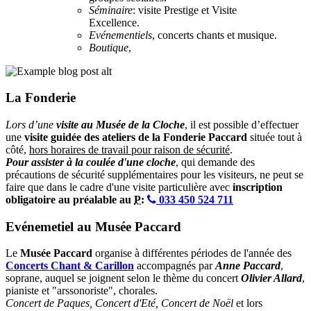
Séminaire
: visite Prestige et Visite
Excellence.
Evénementiels
, concerts chants et musique.
Boutique
,
La Fonderie
Lors d’une
visite au Musée de la Cloche
, il est possible d’effectuer
une
visite guidée des ateliers de la Fonderie Paccard
située tout à
côté,
hors horaires de travail pour raison de sécurité
.
Pour assister à la coulée d'une cloche
, qui demande des
précautions de sécurité supplémentaires pour les visiteurs, ne peut se
faire que dans le cadre d'une visite particulière avec
inscription
obligatoire au préalable au
P:
033 450 524 711
Evénemetiel au Musée Paccard
Le
Musée Paccard
organise à différentes périodes de l'année des
Concerts Chant & Carillon
accompagnés par
Anne Paccard
,
soprane, auquel se joignent selon le thème du concert
Olivier Allard
,
pianiste et "arssonoriste", chorales.
Concert de Paques, Concert d'Eté, Concert de Noël
et lors