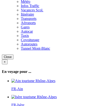
Météo
Infos Traffic
Vacances Scol.
Itinéraire
Transports
Aéroports
Gares
Autocar
Taxis
Covoiturage
Autoroutes
Tunnel Mont-Blanc
Close
×
En voyage pour ...
FR-Ain
FR-Isère