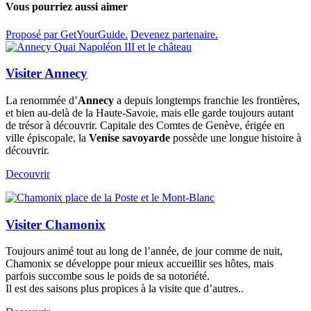
Vous pourriez aussi aimer
Proposé par GetYourGuide.
Devenez partenaire.
Visiter Annecy
La renommée d’
Annecy
a depuis longtemps franchie les frontières,
et bien au-delà de la Haute-Savoie, mais elle garde toujours autant
de trésor à découvrir. Capitale des Comtes de Genève, érigée en
ville épiscopale, la
Venise savoyarde
possède une longue histoire à
découvrir.
Decouvrir
Visiter Chamonix
Toujours animé tout au long de l’année, de jour comme de nuit,
Chamonix se développe pour mieux accueillir ses hôtes, mais
parfois succombe sous le poids de sa notoriété.
Il est des saisons plus propices à la visite que d’autres..