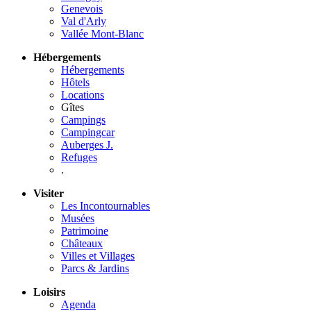
Genevois
Val d'Arly
Vallée Mont-Blanc
Hébergements
Hébergements
Hôtels
Locations
Gîtes
Campings
Campingcar
Auberges J.
Refuges
.
Visiter
Les Incontournables
Musées
Patrimoine
Châteaux
Villes et Villages
Parcs & Jardins
Loisirs
Agenda