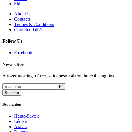
Ski
About Us
Contacts
Termes & Conditions
Confidentialités
Follow Us
Facebook
Newsletter
A rover wearing a fuzzy suit doesn’t alarm the real penguins
Sitemap
Destination
Haute-Savoie
Léman
Aravis
Bauges