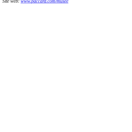
Site web:
www.paccard.com/musee