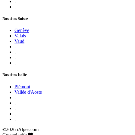
.
.
Nos sites Suisse
Genève
Valais
Vaud
.
.
.
.
Nos sites Italie
Piémont
Vallée d'Aoste
.
.
.
.
.
©
2026 iAlpes.com
Created with