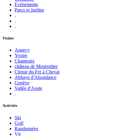
Evénements
Parcs et Jardins
.
.
.
Visiter
Annecy
Yvoire
Chamonix
château de Montrottier
Cirque du Fer à Cheval
Abbaye d'Abondance
Genève
Vallée d'Aoste
.
Activités
Ski
Golf
Randonnées
Vtt