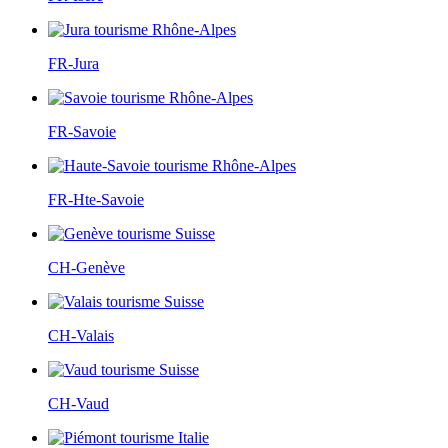
FR-Jura
FR-Savoie
FR-Hte-Savoie
CH-Genève
CH-Valais
CH-Vaud