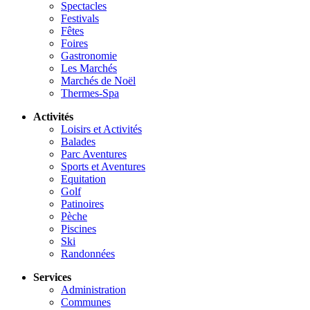
Spectacles
Festivals
Fêtes
Foires
Gastronomie
Les Marchés
Marchés de Noël
Thermes-Spa
Activités
Loisirs et Activités
Balades
Parc Aventures
Sports et Aventures
Equitation
Golf
Patinoires
Pèche
Piscines
Ski
Randonnées
Services
Administration
Communes