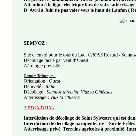
Attention à la ligne électrique lors de votre atterrissage
D' Avril à Juin ne pas voler vers le haut de Lanfon ( 
SEMNOZ :
Site d' envol pour le tour du Lac,
CROSS
Revard / Semnoz. 
Décollage facile par vent d' Ouest.
Aérologie prévisible.
:
Données Techniques
Orientation :
Ouest
Dénivelé :
200m
Décollage :
Semnoz direction Viuz la Chiéesaz
Atterrissage :
Viuz la Chiesaz
ATTENTION :
Interdiction de décollage de Saint Sylvestre qui est dan
Interdiction de décollage parapente: de " Sur le Frêtes
Atterrissage privé. Terrains agricoles à proximité. Inter