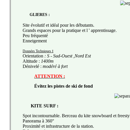
:
GLIERES
Site évolutif et idéal pour les débutants.
Grands espaces pour la pratique et l ' apprentissage.
Peu fréquenté
Enneigement
:
Données Techniques
Orientation
: S - Sud-Ouest ,Nord Est
Altitude :
1400m
Dénivelé :
modéré à fort
ATTENTION :
Évitez les pistes de ski de fond
KITE SURF :
Spot incontournable. Berceau du kite snowboard et freestyl
Panorama à 360°
Proximité et infrastructure de la station.