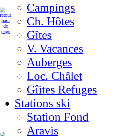
Campings
Ch. Hôtes
Gîtes
V. Vacances
Auberges
Loc. Châlet
Gîites Refuges
Stations ski
Station Fond
Aravis