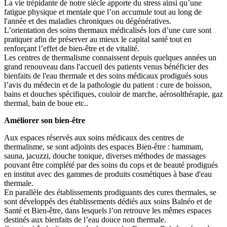
La vie trépidante de notre siècle apporte du stress ainsi qu’une
fatigue physique et mentale que l’on accumule tout au long de
l'année et des maladies chroniques ou dégénératives.
L’orientation des soins thermaux médicalisés lors d’une cure sont
pratiquer afin de préserver au mieux le capital santé tout en
renforçant l’effet de bien-être et de vitalité.
Les centres de thermalisme connaissent depuis quelques années un
grand renouveau dans l'accueil des patients venus bénéficier des
bienfaits de l'eau thermale et des soins médicaux prodigués sous
l’avis du médecin et de la pathologie du patient : cure de boisson,
bains et douches spécifiques, couloir de marche, aérosolthérapie, gaz
thermal, bain de boue etc..
Améliorer son bien-être
Aux espaces réservés aux soins médicaux des centres de
thermalisme, se sont adjoints des espaces Bien-être : hammam,
sauna, jacuzzi, douche tonique, diverses méthodes de massages
pouvant être complété par des soins du cops et de beauté prodigués
en institut avec des gammes de produits cosmétiques à base d'eau
thermale.
En parallèle des établissements prodiguants des cures thermales, se
sont développés des établissements dédiés aux soins Balnéo et de
Santé et Bien-être, dans lesquels l’on retrouve les mêmes espaces
destinés aux bienfaits de l’eau douce non thermale.