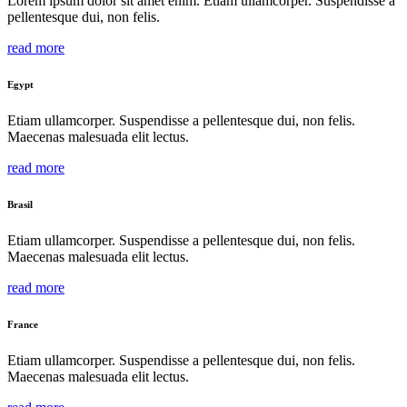
Lorem ipsum dolor sit amet enim. Etiam ullamcorper. Suspendisse a
pellentesque dui, non felis.
read more
Egypt
Etiam ullamcorper. Suspendisse a pellentesque dui, non felis.
Maecenas malesuada elit lectus.
read more
Brasil
Etiam ullamcorper. Suspendisse a pellentesque dui, non felis.
Maecenas malesuada elit lectus.
read more
France
Etiam ullamcorper. Suspendisse a pellentesque dui, non felis.
Maecenas malesuada elit lectus.