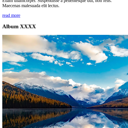
Etiam ullamcorper. Suspendisse a pellentesque dui, non felis.
Maecenas malesuada elit lectus.
read more
Album XXXX