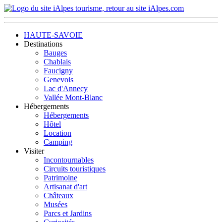
HAUTE-SAVOIE
Destinations
Bauges
Chablais
Faucigny
Genevois
Lac d'Annecy
Vallée Mont-Blanc
Hébergements
Hébergements
Hôtel
Location
Camping
Visiter
Incontournables
Circuits touristiques
Patrimoine
Artisanat d'art
Châteaux
Musées
Parcs et Jardins