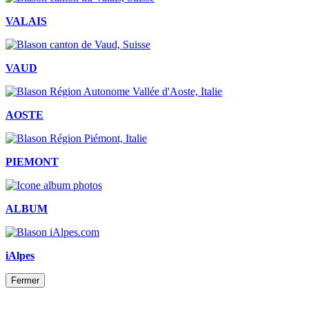
VALAIS
VAUD
AOSTE
PIEMONT
ALBUM
iAlpes
Fermer