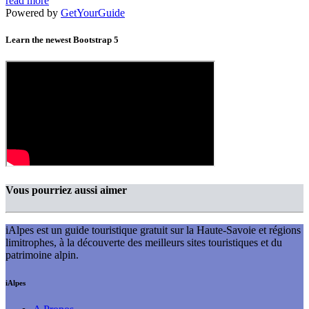
read more
Powered by
GetYourGuide
Learn the newest Bootstrap 5
Vous pourriez aussi aimer
iAlpes est un guide touristique gratuit sur la Haute-Savoie et régions
limitrophes, à la découverte des meilleurs sites touristiques et du
patrimoine alpin.
iAlpes