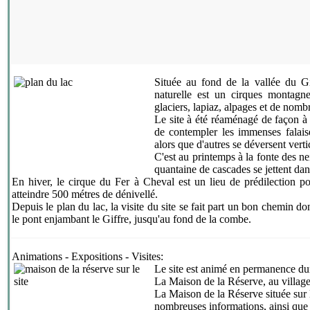
Située au fond de la vallée du Gif
naturelle est un cirques montagne
glaciers, lapiaz, alpages et de nomb
Le site à été réaménagé de façon à 
de contempler les immenses falais
alors que d'autres se déversent vert
C'est au printemps à la fonte des n
quantaine de cascades se jettent dan
En hiver, le cirque du Fer à Cheval est un lieu de prédilection po
atteindre 500 métres de dénivellé.
Depuis le plan du lac, la visite du site se fait part un bon chemin d
le pont enjambant le Giffre, jusqu'au fond de la combe.
Animations - Expositions - Visites:
Le site est animé en permanence dur
La
Maison de la Réserve
, au villag
La
Maison de la Réserve
située sur 
nombreuses informations, ainsi que d