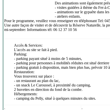
Des animations sont également prés
- visites guidées à thème du
Fer-à-
- animations sur le gypaète dans le
- ateliers enfants.
Pour le programme, veuillez vous renseigner en téléphonant Tel: 04
Une autre façon de visiter et de découvrir la Réserve Naturelle, la p
mi-septembre:
Informations
tél: 06 12 37 10 56
Accès & Services:
L'accès au site se fait à pied.
Parking:
- parking payant situé à moins de 5 minutes,
- parking pour personnes à mobilités réduites est situé derriere
- parking gratuit à disposition, mais bien plus bas, prévoir 10 
Restauration:
Vous trouverez sur place :
- un restaurant au plan du lac,
- un snack Le Caroussel, à proximité du camping,
2 buvettes en direction du fond de la combe.
Hébergements:
- camping du Pelly, situé à quelques minutes du sites.
.
.