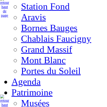
Station Fond
Aravis
Bornes Bauges
Chablais Faucigny
Grand Massif
Mont Blanc
Portes du Soleil
Agenda
Patrimoine
Musées