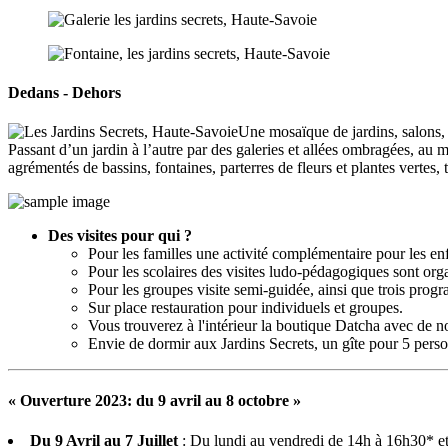
Dedans - Dehors
Une mosaïque de jardins, salons, p
Passant d’un jardin à l’autre par des galeries et allées ombragées, au
agrémentés de bassins, fontaines, parterres de fleurs et plantes vertes,
Des visites pour qui ?
Pour les familles une activité complémentaire pour les en
Pour les scolaires des visites ludo-pédagogiques sont orga
Pour les groupes visite semi-guidée, ainsi que trois progr
Sur place restauration pour individuels et groupes.
Vous trouverez à l'intérieur la boutique Datcha avec de no
Envie de dormir aux Jardins Secrets, un gîte pour 5 perso
« Ouverture 2023: du 9 avril au 8 octobre »
Du 9 Avril au 7 Juillet
: Du lundi au vendredi de 14h à 16h30* et