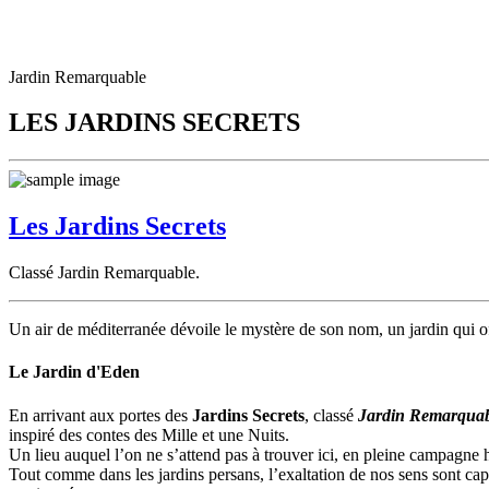
Jardin Remarquable
LES JARDINS SECRETS
Les Jardins Secrets
Classé Jardin Remarquable.
Un air de méditerranée dévoile le mystère de son nom, un jardin qui of
Le Jardin d'Eden
En arrivant aux portes des
Jardins Secrets
, classé
Jardin Remarqua
inspiré des contes des Mille et une Nuits.
Un lieu auquel l’on ne s’attend pas à trouver ici, en pleine campagne h
Tout comme dans les jardins persans, l’exaltation de nos sens sont captivé