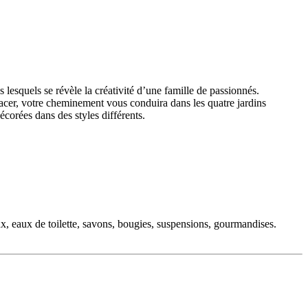
 lesquels se révèle la créativité d’une famille de passionnés.
nlacer, votre cheminement vous conduira dans les quatre jardins
écorées dans des styles différents.
ux, eaux de toilette, savons, bougies, suspensions, gourmandises.