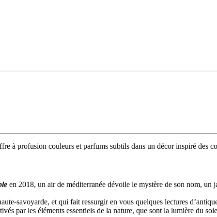
fre à profusion couleurs et parfums subtils dans un décor inspiré des co
ble
en 2018, un air de méditerranée dévoile le mystère de son nom, un ja
aute-savoyarde, et qui fait ressurgir en vous quelques lectures d’antique
s par les éléments essentiels de la nature, que sont la lumière du soleil, 