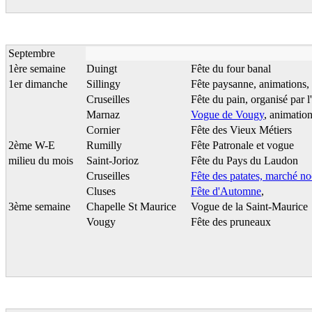
Septembre
1ère semaine
Duingt
Fête du four banal
1er dimanche
Sillingy
Fête paysanne, animations, m
Cruseilles
Fête du pain, organisé par 
Marnaz
Vogue de Vougy
, animation
Cornier
Fête des Vieux Métiers
2ème W-E
Rumilly
Fête Patronale et vogue
milieu du mois
Saint-Jorioz
Fête du Pays du Laudon
Cruseilles
Fête des patates, marché no
Cluses
Fête d'Automne
,
3ème semaine
Chapelle St Maurice
Vogue de la Saint-Maurice
Vougy
Fête des pruneaux