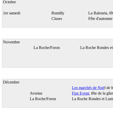
Octobre
1er samedi
Rumilly
La Balouria, fê
Cluses
Fête d'automne
Novembre
La Roche/Foron
La Roche Rondes et 
Décembre
Les marchés de Noë
l de 
Avoriaz
Fize Event
, fête de la gli
La Roche/Foron
La Roche Rondes et Lumièr