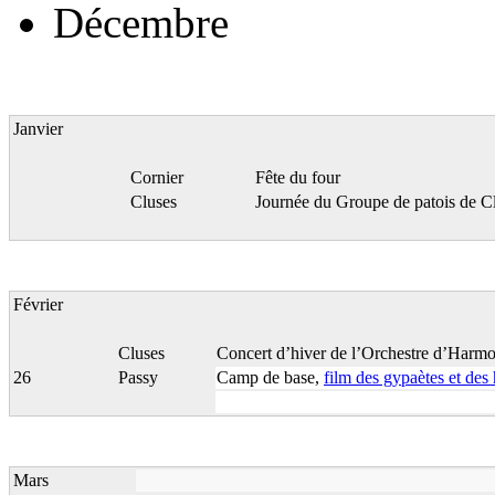
Décembre
Janvier
Cornier
Fête du four
Cluses
Journée du Groupe de patois de C
Février
Cluses
Concert d’hiver de l’Orchestre d’Harm
26
Passy
Camp de base,
film des gypaètes et de
Mars