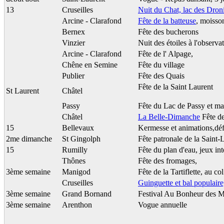
13
Cruseilles
Nuit du Chat, lac des Dron
Arcine - Clarafond
Fête de la batteuse
, moisson
Bernex
Fête des bucherons
Vinzier
Nuit des étoiles à l'observa
Arcine - Clarafond
Fête de l' Alpage,
Chêne en Semine
Fête du village
Publier
Fête des Quais
Fête de la Saint Laurent
St Laurent
Châtel
Passy
Fête du Lac de Passy et ma
Châtel
La Belle-Dimanche
Fête de
15
Bellevaux
Kermesse et animations,déf
2me dimanche
St Gingolph
Fête patronale de la Saint-
15
Rumilly
Fête du plan d'eau, jeux i
Thônes
Fête des fromages,
3ème semaine
Manigod
Fête de la Tartiflette, au c
Cruseilles
Guinguette et bal populaire
3ème semaine
Grand Bornand
Festival Au Bonheur des 
3ème semaine
Arenthon
Vogue annuelle