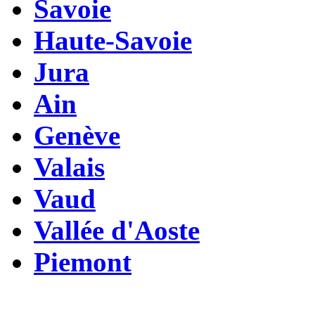
Savoie
Haute-Savoie
Jura
Ain
Genève
Valais
Vaud
Vallée d'Aoste
Piemont