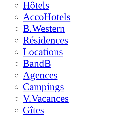
Hôtels
AccoHotels
B.Western
Résidences
Locations
BandB
Agences
Campings
V.Vacances
Gîtes