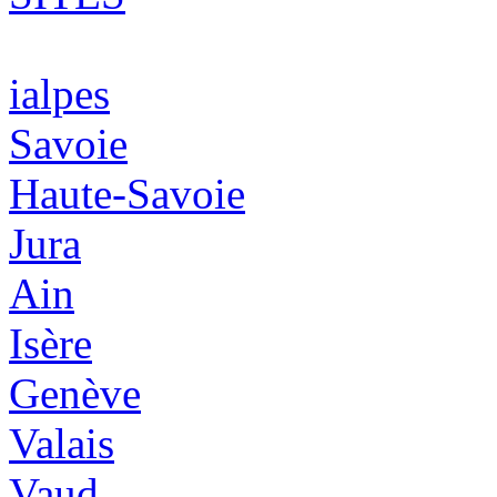
ialpes
Savoie
Haute-Savoie
Jura
Ain
Isère
Genève
Valais
Vaud