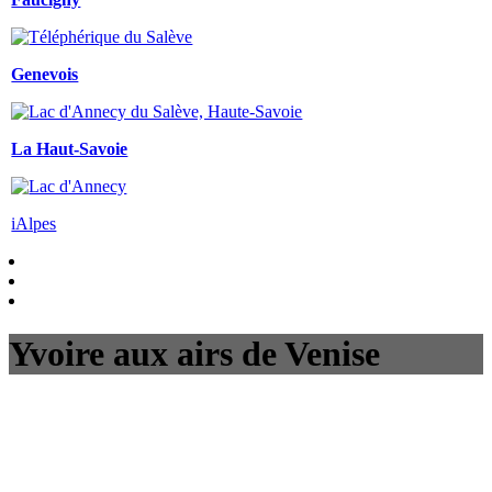
Genevois
La Haut-Savoie
iAlpes
Yvoire aux airs de Venise