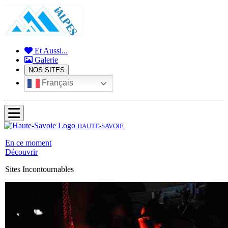
Et Aussi...
Galerie
NOS SITES
Français
HAUTE-SAVOIE
En ce moment
Découvrir
Sites Incontournables