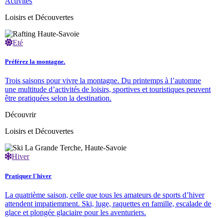
Activités
Loisirs et Découvertes
Eté
Préférez la montagne.
Trois saisons pour vivre la montagne. Du printemps à l’automne
une multitude d’activités de loisirs, sportives et touristiques peuvent
être pratiquées selon la destination.
Découvrir
Loisirs et Découvertes
Hiver
Pratiquer l'hiver
La quatrième saison, celle que tous les amateurs de sports d’hiver
attendent impatiemment. Ski, luge, raquettes en famille, escalade de
glace et plongée glaciaire pour les aventuriers.