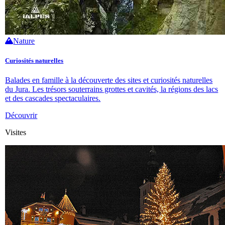
Nature
Curiosités naturelles
Balades en famille à la découverte des sites et curiosités naturelles
du Jura. Les trésors souterrains grottes et cavités, la régions des lacs
et des cascades spectaculaires.
Découvrir
Visites