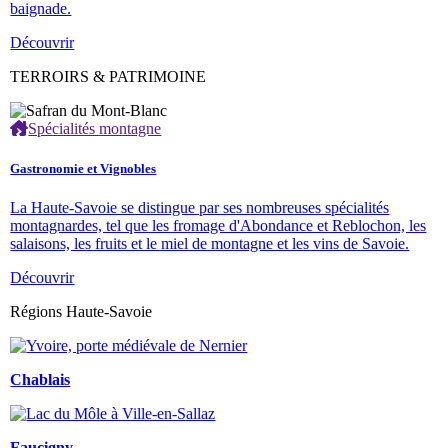
baignade.
Découvrir
TERROIRS & PATRIMOINE
Spécialités montagne
Gastronomie et Vignobles
La Haute-Savoie se distingue par ses nombreuses spécialités
montagnardes, tel que les fromage d'Abondance et Reblochon, les
salaisons, les fruits et le miel de montagne et les vins de Savoie.
Découvrir
Régions Haute-Savoie
Chablais
Faucigny