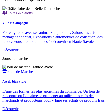
Evénementiel et Spectacles
Foires & Salons
Ville et Campagne
Foire agricole avec ses animaux et produits, Salons des arts
menager et habitat, Expositions d'automobiles de collection, des
rendez-vous incontournables à découvrir en Haute-Savoie.
Découvrir
Jours de marché
Jours de Marché
Art du bien vivre
L’une des formes les plus anciennes du commerce. Un lieu de
rencontre où l’on aime se promener au milieu des étals des
marchands et producteurs pour y faire ses achats de produits frais.
Découvrir