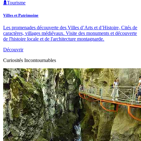
Tourisme
Villes et Patrimoine
Les promenades découverte des Villes d’Arts et d’Histoire, Cités de
caractères, villages médiévaux. Visite des monuments et découverte
de l'histoire locale et de l'architecture montagnarde.
Découvrir
Curiosités Incontournables