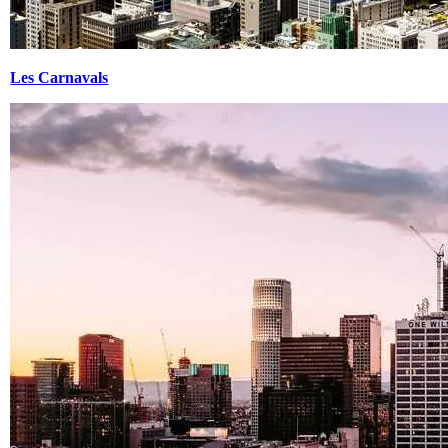
Les Carnavals