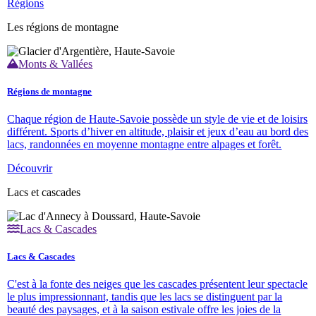
Régions
Les régions de montagne
Monts & Vallées
Régions de montagne
Chaque région de Haute-Savoie possède un style de vie et de loisirs
différent. Sports d’hiver en altitude, plaisir et jeux d’eau au bord des
lacs, randonnées en moyenne montagne entre alpages et forêt.
Découvrir
Lacs et cascades
Lacs & Cascades
Lacs & Cascades
C'est à la fonte des neiges que les cascades présentent leur spectacle
le plus impressionnant, tandis que les lacs se distinguent par la
beauté des paysages, et à la saison estivale offre les joies de la