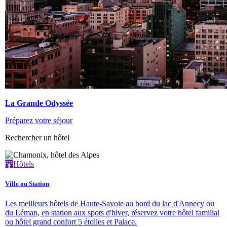
La Grande Odyssée
Préparez votre séjour
Rechercher un hôtel
Hôtels
Ville ou Station
Les meilleurs hôtels de Haute-Savoie au bord du lac d'Annecy ou
du Léman, en station aux spots d'hiver, réservez votre hôtel familial
ou hôtel grand confort 5 étoiles et Palace.