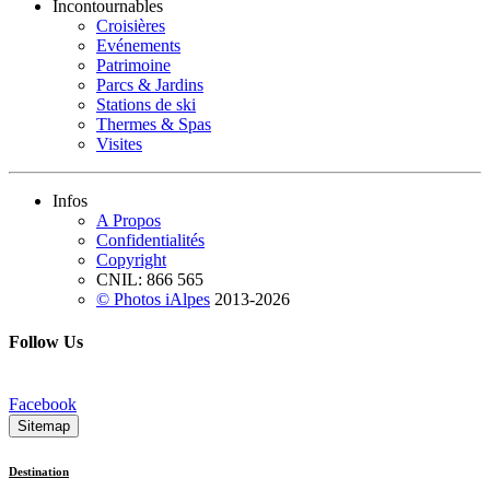
Incontournables
Croisières
Evénements
Patrimoine
Parcs & Jardins
Stations de ski
Thermes & Spas
Visites
Infos
A Propos
Confidentialités
Copyright
CNIL: 866 565
© Photos iAlpes
2013-
2026
Follow Us
Facebook
Sitemap
Destination