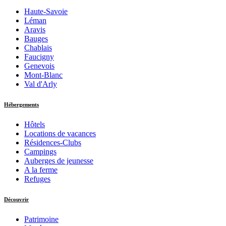
Haute-Savoie
Léman
Aravis
Bauges
Chablais
Faucigny
Genevois
Mont-Blanc
Val d'Arly
Hébergements
Hôtels
Locations de vacances
Résidences-Clubs
Campings
Auberges de jeunesse
A la ferme
Refuges
Découvrir
Patrimoine