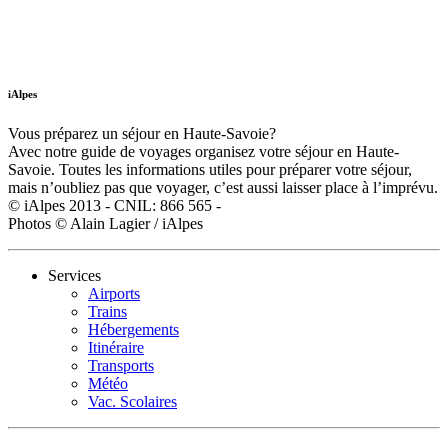
iAlpes
Vous préparez un séjour en Haute-Savoie?
Avec notre guide de voyages organisez votre séjour en Haute-
Savoie. Toutes les informations utiles pour préparer votre séjour,
mais n’oubliez pas que voyager, c’est aussi laisser place à l’imprévu.
© iAlpes 2013 - CNIL: 866 565 -
Photos © Alain Lagier / iAlpes
Services
Airports
Trains
Hébergements
Itinéraire
Transports
Météo
Vac. Scolaires