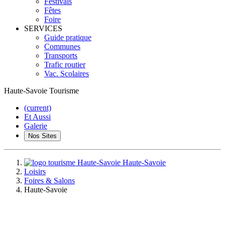
Festivals
Fêtes
Foire
SERVICES
Guide pratique
Communes
Transports
Trafic routier
Vac. Scolaires
Haute-Savoie Tourisme
(current)
Et Aussi
Galerie
Nos Sites
Haute-Savoie
Loisirs
Foires & Salons
Haute-Savoie