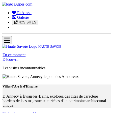
Et Aussi.
Galerie
NOS SITES
HAUTE-SAVOIE
En ce moment
Découvrir
Les visites incontournables
Villes d'Art & d'Histoire
D'Annecy à Évian-les-Bains, explorez des cités de caractère
bordées de lacs majestueux et riches d'un patrimoine architectural
unique.