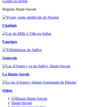
Goûter au terroir
Régions Haute-Savoie
Chablais
Faucigny
Genevois
La Haute-Savoie
iAlpes
Haute-Savoie