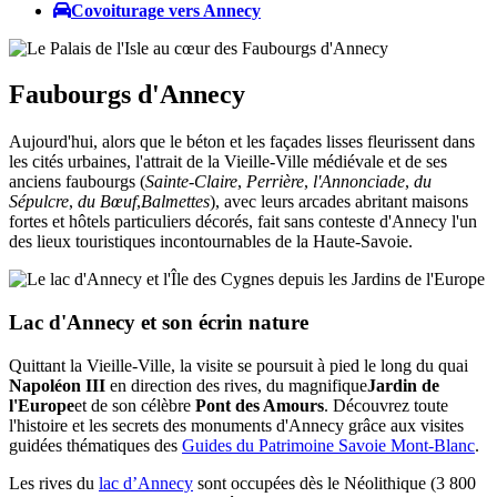
Covoiturage vers Annecy
Faubourgs d'Annecy
Aujourd'hui, alors que le béton et les façades lisses fleurissent dans
les cités urbaines, l'attrait de la Vieille-Ville médiévale et de ses
anciens faubourgs (
Sainte-Claire
,
Perrière
,
l'Annonciade
,
du
Sépulcre
,
du Bœuf
,
Balmettes
), avec leurs arcades abritant maisons
fortes et hôtels particuliers décorés, fait sans conteste d'Annecy l'un
des lieux touristiques incontournables de la Haute-Savoie.
Lac d'Annecy et son écrin nature
Quittant la Vieille-Ville, la visite se poursuit à pied le long du quai
Napoléon III
en direction des rives, du magnifique
Jardin de
l'Europe
et de son célèbre
Pont des Amours
. Découvrez toute
l'histoire et les secrets des monuments d'Annecy grâce aux visites
guidées thématiques des
Guides du Patrimoine Savoie Mont-Blanc
.
Les rives du
lac d’Annecy
sont occupées dès le Néolithique (3 800