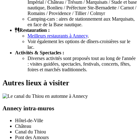
Impérial / Château / Trésum / Marquisats / Stade et base
nautique, Bonlieu / Préfecture Ste-Bernadette / Carnot /
Romains / Providence / Tillier / Colmyr
Camping-cars : aires de stationnement aux Marquisats,
en face de la Base nautique.
Restauration :
Meilleurs restaurants à Annecy
.
Voir également les options de dîners-croisières sur le
lac.
Activités & Spectacles :
Diverses activités sont proposés tout au long de l'année
: visites guidées, spectacles, festivals, concerts, fêtes,
foires et marchés traditionnels.
Autres lieux à visiter
Annecy intra-muros
Hôtel-de-Ville
Château
Canal du Thiou
Pont des Amours