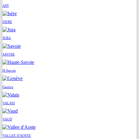
AIN
ISERE
JURA
SAVOIE
H-Savoie
Genève
VALAIS
VAUD
VALLEE D'AOSTE