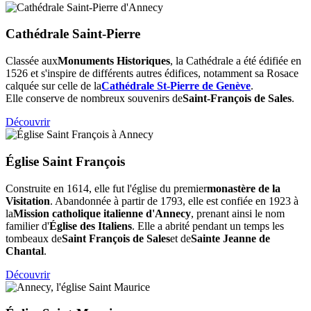
Cathédrale Saint-Pierre
Classée aux
Monuments Historiques
, la Cathédrale a été édifiée en
1526 et s'inspire de différents autres édifices, notamment sa Rosace
calquée sur celle de la
Cathédrale St-Pierre de Genève
.
Elle conserve de nombreux souvenirs de
Saint-François de Sales
.
Découvrir
Église Saint François
Construite en 1614, elle fut l'église du premier
monastère de la
Visitation
. Abandonnée à partir de 1793, elle est confiée en 1923 à
la
Mission catholique italienne d'Annecy
, prenant ainsi le nom
familier d'
Église des Italiens
. Elle a abrité pendant un temps les
tombeaux de
Saint François de Sales
et de
Sainte Jeanne de
Chantal
.
Découvrir