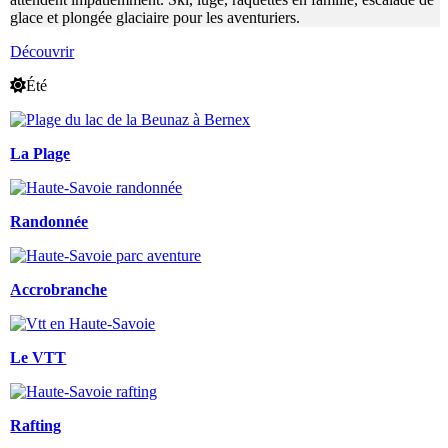
glace et plongée glaciaire pour les aventuriers.
Découvrir
Été
La Plage
Randonnée
Accrobranche
Le VTT
Rafting