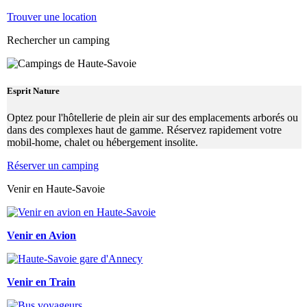
Trouver une location
Rechercher un camping
Esprit Nature
Optez pour l'hôtellerie de plein air sur des emplacements arborés ou
dans des complexes haut de gamme. Réservez rapidement votre
mobil-home, chalet ou hébergement insolite.
Réserver un camping
Venir en Haute-Savoie
Venir en Avion
Venir en Train