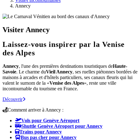
Visites incontournables
Annecy
Visiter Annecy
Laissez-vous inspirer par la Venise
des Alpes
Annecy
, l'une des premières destinations touristiques de
Haute-
Savoie
. Le charme du
Vieil Annecy
, ses ruelles piétonnes bordées de
maisons à arcades et d'hôtels particuliers, ses canaux fleuris qui lui
valent le surnom de la «
Venise des Alpes
», reste une ville
incontournable du tourisme en France.
Découvrir
Comment arriver à Annecy :
Vols pour Genève Aéroport
Shuttle Genève Aéroport pour Annecy
Trains pour Annecy
Bus pas cher pour Annecy