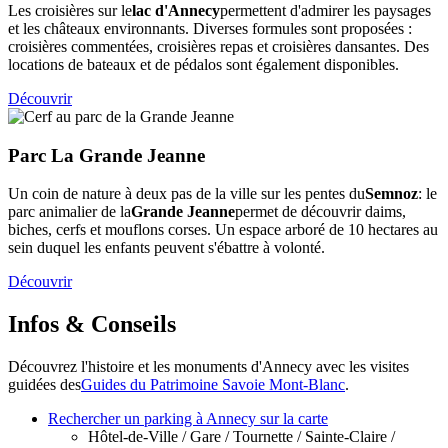
Les croisières sur le
lac d'Annecy
permettent d'admirer les paysages
et les châteaux environnants. Diverses formules sont proposées :
croisières commentées, croisières repas et croisières dansantes. Des
locations de bateaux et de pédalos sont également disponibles.
Découvrir
Parc La Grande Jeanne
Un coin de nature à deux pas de la ville sur les pentes du
Semnoz
: le
parc animalier de la
Grande Jeanne
permet de découvrir daims,
biches, cerfs et mouflons corses. Un espace arboré de 10 hectares au
sein duquel les enfants peuvent s'ébattre à volonté.
Découvrir
Infos & Conseils
Découvrez l'histoire et les monuments d'Annecy avec les visites
guidées des
Guides du Patrimoine Savoie Mont-Blanc
.
Rechercher un parking à Annecy sur la carte
Hôtel-de-Ville / Gare / Tournette / Sainte-Claire /