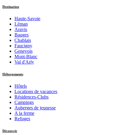
Destination
Haute-Savoie
Léman
Aravis
Bauges
Chablais
Faucigny
Genevois
Mont-Blanc
Val d'Arly
Hébergements
Hôtels
Locations de vacances
Résidences-Clubs
Campings
Auberges de jeunesse
A la ferme
Refuges
Découvrir