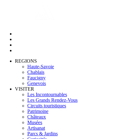
REGIONS
Haute-Savoie
Chablais
Faucigny
Genevois
VISITER
Les Incontournables
Les Grands Rendez-Vous
Circuits touristiques
Patrimoine
Châteaux
Musées
Artisanat
Parcs & Jardins