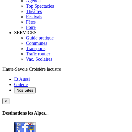
Agenda
Top Spectacles
Théâtres
Festivals
Fêtes
Foire
SERVICES
Guide pratique
Communes
Transports
Trafic routier
Vac. Scolaires
Haute-Savoie Croisière lacustre
Et Aussi
Galerie
Nos Sites
×
Destinations les Alpes...