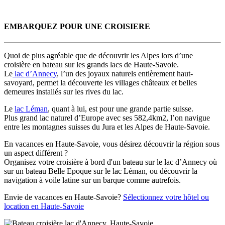
EMBARQUEZ POUR UNE CROISIERE
Quoi de plus agréable que de découvrir les Alpes lors d’une
croisière en bateau sur les grands lacs de Haute-Savoie.
Le
lac d’Annecy
, l’un des joyaux naturels entièrement haut-
savoyard, permet la découverte les villages châteaux et belles
demeures installés sur les rives du lac.
Le
lac Léman
, quant à lui, est pour une grande partie suisse.
Plus grand lac naturel d’Europe avec ses 582,4km2, l’on navigue
entre les montagnes suisses du Jura et les Alpes de Haute-Savoie.
En vacances en Haute-Savoie, vous désirez découvrir la région sous
un aspect différent ?
Organisez votre croisière à bord d'un bateau sur le lac d’Annecy où
sur un bateau Belle Epoque sur le lac Léman, ou découvrir la
navigation à voile latine sur un barque comme autrefois.
Envie de vacances en Haute-Savoie?
Sélectionnez votre hôtel ou
location en Haute-Savoie