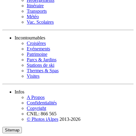
Hébergements
Itinéraire
Transports
Météo
Vac. Scolaires
Incontournables
Croisières
Evénements
Patrimoine
Parcs & Jardins
Stations de ski
Thermes & Spas
Visites
Infos
A Propos
Confidentialités
Copyright
CNIL: 866 565
© Photos iAlpes
2013-
2026
Sitemap