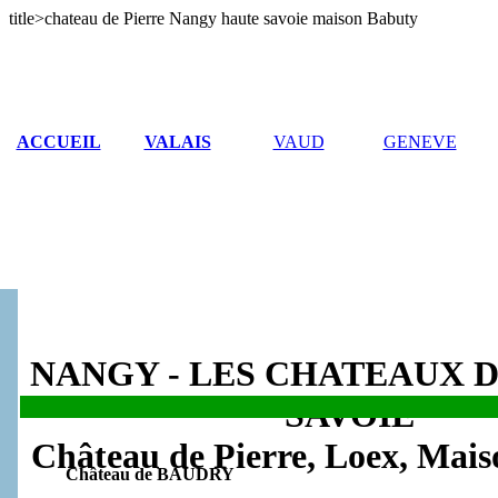
title>chateau de Pierre Nangy haute savoie maison Babuty
ACCUEIL
VALAIS
VAUD
GENEVE
NANGY - LES CHATEAUX 
SAVOIE
.
Château de Pierre, Loex, Mai
Château de BAUDRY