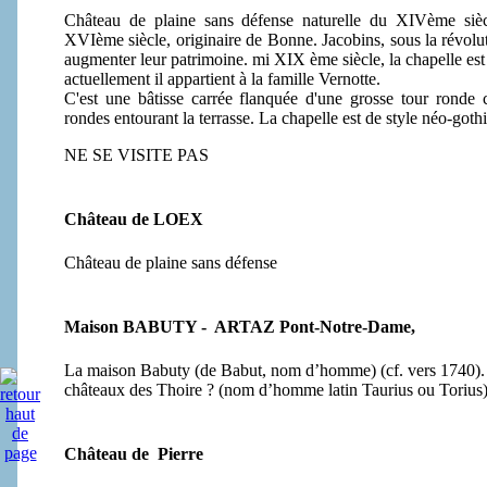
Château de plaine sans défense naturelle du XIVème si
XVIème siècle, originaire de Bonne. Jacobins, sous la révolut
augmenter leur patrimoine. mi XIX ème siècle, la chapelle est
actuellement il appartient à la famille Vernotte.
C'est une bâtisse carrée flanquée d'une grosse tour ronde ca
rondes entourant la terrasse. La chapelle est de style néo-goth
NE SE VISITE PAS
Château de LOEX
Château de plaine sans défense
Maison BABUTY - ARTAZ Pont-Notre-Dame,
La maison Babuty
(de Babut, nom d’homme) (cf. vers 1740). A
châteaux des Thoire ? (nom d’homme latin Taurius ou Torius)
Château de Pierre