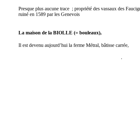
Presque plus aucune trace ; propriété des vassaux des Faucign
ruiné en 1589 par les Genevois
La maison de la BIOLLE
(= bouleaux),
Il est devenu aujourd’hui la ferme Métral, bâtisse carrée,
.