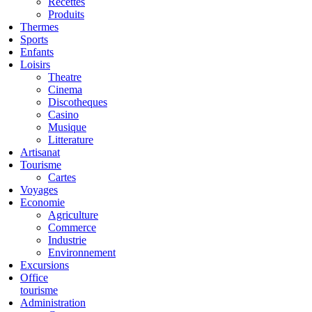
Recettes
Produits
Thermes
Sports
Enfants
Loisirs
Theatre
Cinema
Discotheques
Casino
Musique
Litterature
Artisanat
Tourisme
Cartes
Voyages
Economie
Agriculture
Commerce
Industrie
Environnement
Excursions
Office
tourisme
Administration