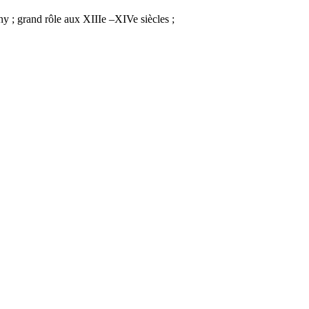
y ; grand rôle aux XIIIe –XIVe siècles ;