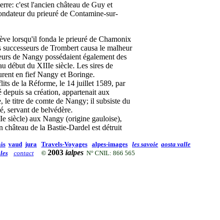
erre: c'est l'ancien château de Guy et
ndateur du prieuré de Contamine-sur-
 lorsqu'il fonda le prieuré de Chamonix
s successeurs de Trombert causa le malheur
gneurs de Nangy possédaient également des
u début du XIIIe siècle. Les sires de
urent en fief Nangy et Boringe.
its de la Réforme, le 14 juillet 1589, par
é depuis sa création, appartenait aux
 le titre de comte de Nangy; il subsiste du
é, servant de belvédère.
e siècle) aux Nangy (origine gauloise),
en
château de la Bastie-Dardel
est détruit
is
vaud
jura
Travels-Voyages
alpes-images
les savoie
aosta valle
2003
ialpes
les
contact
©
N° CNIL: 866 565