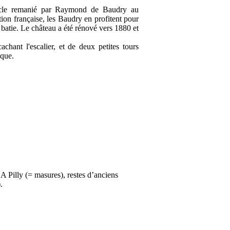
ècle remanié par Raymond de Baudry au
ion française, les Baudry en profitent pour
 batie. Le château a été rénové vers 1880 et
chant l'escalier, et de deux petites tours
ique.
 Pilly (= masures), restes d’anciens
.