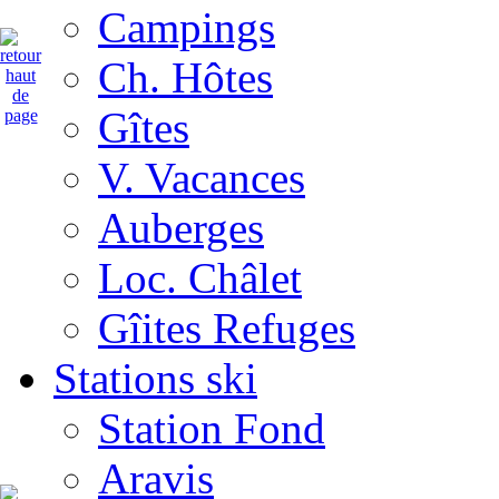
Campings
Ch. Hôtes
Gîtes
V. Vacances
Auberges
Loc. Châlet
Gîites Refuges
Stations ski
Station Fond
Aravis