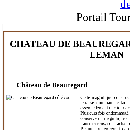
Portail Tou
.
.
CHATEAU DE BEAUREGAR
LEMAN
Château de Beauregard
Cette magnifique construc
terrasse dominant le lac 
essentiellement une tour de
Plusieurs fois endommagé (
conserve un magnifique do
transmissions, son rachat
Beauregard entrèrent dans