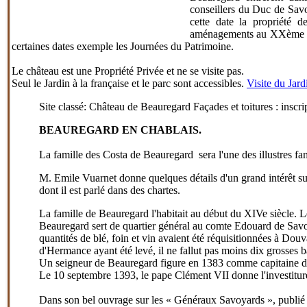
conseillers du Duc de Sav
cette date la propriété 
aménagements au XXème siècl
certaines dates exemple les Journées du Patrimoine.
Le château est une Propriété Privée et ne se visite pas
.
Seul le Jardin à la française et le parc sont accessibles.
Visite du Jard
Site classé: Château de Beauregard Façades et toitures : inscri
BEAUREGARD EN CHABLAIS.
La famille des Costa de Beauregard sera l'une des illustres fam
M. Emile Vuarnet donne quelques détails d'un grand intérêt su
dont il est parlé dans des chartes.
La famille de Beauregard l'habitait au début du XIVe siècle. L
Beauregard sert de quartier général au comte Edouard de Sav
quantités de blé, foin et vin avaient été réquisitionnées à Dou
d'Hermance ayant été levé, il ne fallut pas moins dix grosse
Un seigneur de Beauregard figure en 1383 comme capitaine d
Le 10 septembre 1393, le pape Clément VII donne l'investiture 
Dans son bel ouvrage sur les « Généraux Savoyards », publié