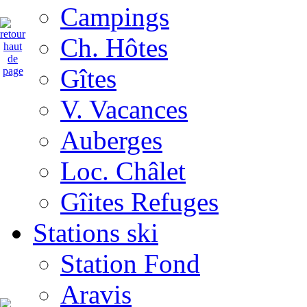
Campings
Ch. Hôtes
Gîtes
V. Vacances
Auberges
Loc. Châlet
Gîites Refuges
Stations ski
Station Fond
Aravis