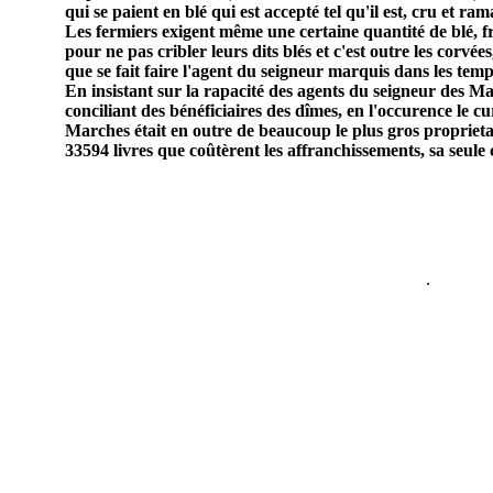
qui se paient en blé qui est accepté tel qu'il est, cru et ram
Les fermiers exigent même une certaine quantité de blé, fr
pour ne pas cribler leurs dits blés et c'est outre les corvée
que se fait faire l'agent du seigneur marquis dans les temp
En insistant sur la rapacité des agents du seigneur des Mar
conciliant des bénéficiaires des dîmes, en l'occurence le c
Marches était en outre de beaucoup le plus gros proprieta
33594 livres que coûtèrent les affranchissements, sa seule 
.