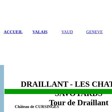
ACCUEIL
VALAIS
VAUD
GENEVE
DRAILLANT - LES CH
SAVOYARDS
.
Tour de Draillant
Château de CURSINGES