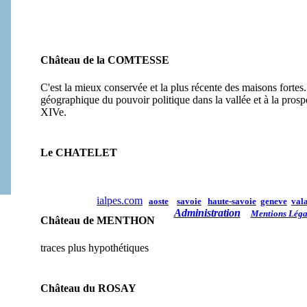
Château de la COMTESSE
C'est la mieux conservée et la plus récente des maisons forte
géographique du pouvoir politique dans la vallée et à la pros
XIVe.
Le CHATELET
ialpes.com
aoste
savoie
haute-savoie
geneve
vala
Administration
Mentions Léga
Château de MENTHON
traces plus hypothétiques
Château du ROSAY