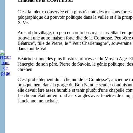
Château de la COMTESSE
C'est la mieux conservée et la plus récente des maisons forte
géographique du pouvoir politique dans la vallée et à la pros
XIVe.
Au sud du village, un peu en contrebas mais surveillant en que
trouvait une autre maison forte dite de la Comtesse. Peut-être e
Béatrice", fille de Pierre, le " Petit Charlemagne", souverain
dans tout le Val.
Béatrix est une des plus illustres princesses du Moyen Age. El
l'énergie: de son père, Pierre de Savoie, le génie politique; des
chrétien.
C'est probablement du " chemin de la Comtesse", ancienne ro
brusquement dans la gorge du Bon Nant le sentier conduisant 
elle devait être assez humble et tenir plutôt d'une chapelle con
Le choeur étaitfair en rond à six angles avec fenêtres de cinq p
l'ancienne monachale.