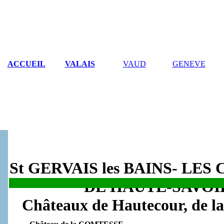
ACCUEIL
VALAIS
VAUD
GENEVE
St GERVAIS les BAINS- LE
DE HAUTE-SAVOI
.
Châteaux de Hautecour, de l