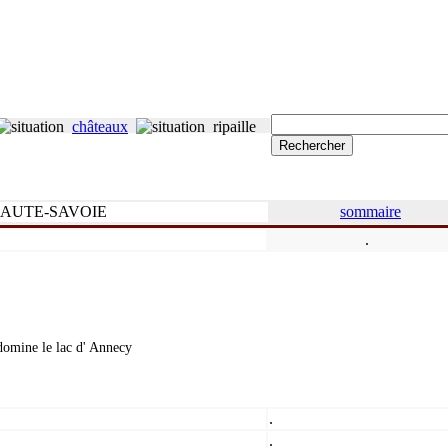
châteaux
ripaille
AUTE-SAVOIE
sommaire
.
domine le lac d' Annecy
.
.