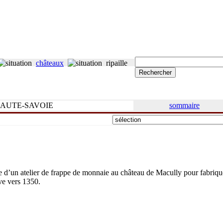
châteaux
ripaille
AUTE-SAVOIE
sommaire
ce d’un atelier de frappe de monnaie au château de Macully pour fabriqu
ve vers 1350.