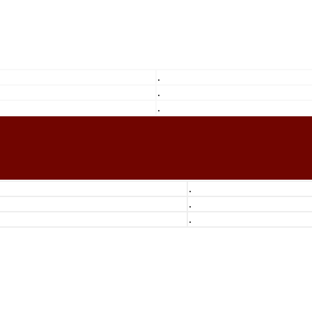
.
.
.
.
.
.