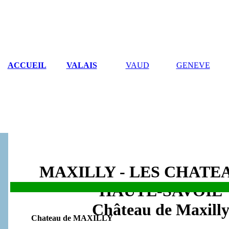
ACCUEIL
VALAIS
VAUD
GENEVE
MAXILLY - LES CHATE
HAUTE-SAVOIE
Château de Maxill
Chateau de MAXILLY