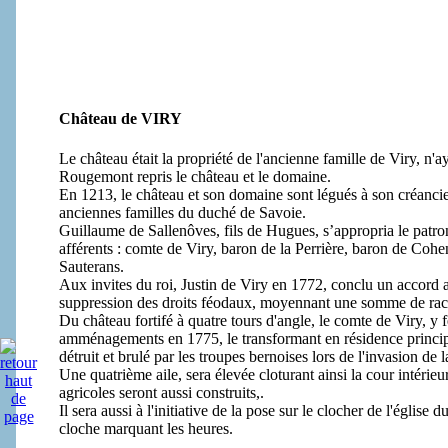
Château de VIRY
Le château était la propriété de l'ancienne famille de Viry, n'
Rougemont repris le château et le domaine.
En 1213, le château et son domaine sont légués à son créanc
anciennes familles du duché de Savoie.
Guillaume de Sallenôves, fils de Hugues, s’appropria le patron
afférents : comte de Viry, baron de la Perrière, baron de Co
Sauterans.
Aux invites du roi, Justin de Viry en 1772, conclu un accord a
suppression des droits féodaux, moyennant une somme de rach
Du château fortifé à quatre tours d'angle, le comte de Viry, y
amménagements en 1775, le transformant en résidence principal
détruit et brulé par les troupes bernoises lors de l'invasion de
Une quatrième aile, sera élevée cloturant ainsi la cour intérieu
agricoles seront aussi construits,.
Il sera aussi à l'initiative de la pose sur le clocher de l'église
cloche marquant les heures.