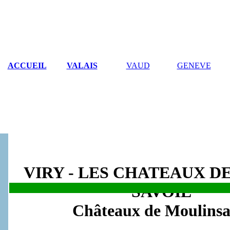
ACCUEIL
VALAIS
VAUD
GENEVE
VIRY - LES CHATEAUX D
SAVOIE
.
Châteaux de Moulinsa