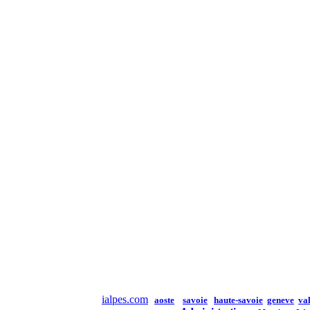
ialpes.com
aoste
savoie
haute-savoie
geneve
val