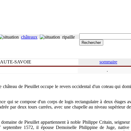
châteaux
ripaille
AUTE-SAVOIE
sommaire
.
 le château de Pieuillet occupe le revers occidental d'un coteau qui dom
ence qui se compose d'un corps de logis rectangulaire à deux étages a
cadrée par deux tours carrées, avec une chapelle au niveau supérieur de
e domaine de Pieuillet appartiennent à noble Philippe Critain, seigneur
7 septembre 1572, il épouse Demoiselle Philippine de Juge, native