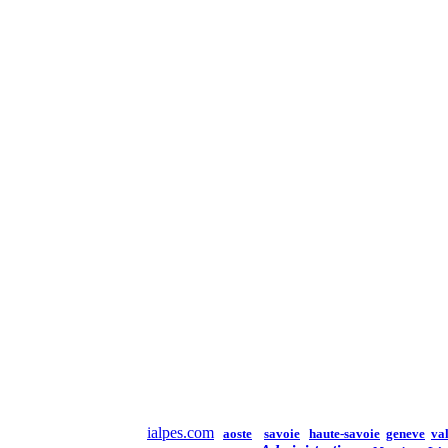
ialpes.com
aoste
savoie
haute-savoie
geneve
val