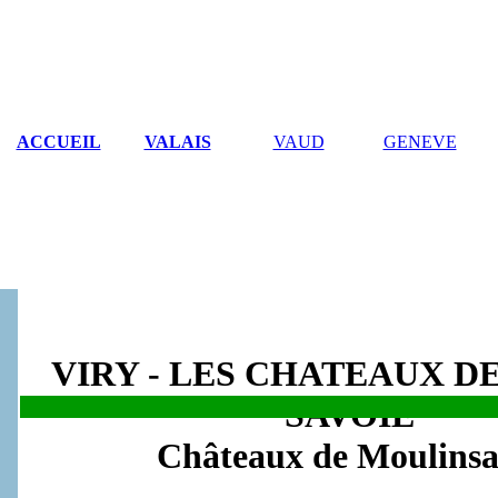
ACCUEIL
VALAIS
VAUD
GENEVE
VIRY - LES CHATEAUX D
SAVOIE
.
Châteaux de Moulinsa