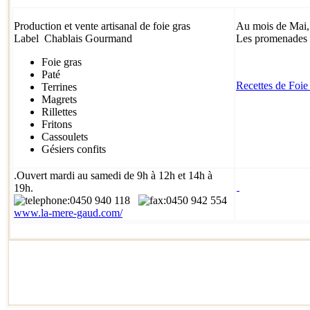
Production et vente artisanal de foie gras
Au mois de Mai, 
Label Chablais Gourmand
Les promenades
Foie gras
Paté
Recettes de Foie
Terrines
Magrets
Rillettes
Fritons
Cassoulets
Gésiers confits
.
Ouvert mardi au samedi de 9h à 12h et 14h à
19h.
:0450 940 118
:0450 942 55
4
www.la-mere-gaud.com/