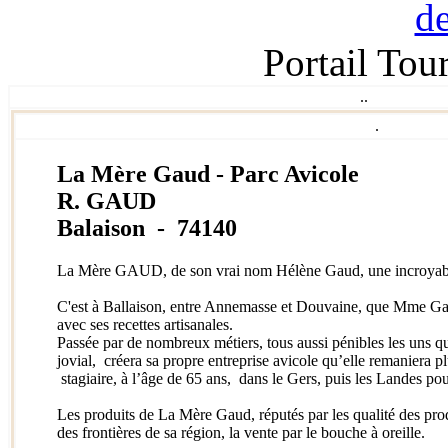
Portail Tou
.
.
.
La Mère Gaud - Parc Avicole
R. GAUD
Balaison - 74140
La Mère GAUD, de son vrai nom Hélène Gaud, une incroyabl
C'est à Ballaison, entre Annemasse et Douvaine, que Mme Gau
avec ses recettes artisanales.
Passée par de nombreux métiers, tous aussi pénibles les uns qu
jovial, créera sa propre entreprise avicole qu’elle remaniera p
stagiaire, à l’âge de 65 ans, dans le Gers, puis les Landes pou
Les produits de La Mère Gaud, réputés par les qualité des prod
des frontières de sa région, la vente par le bouche à oreille.