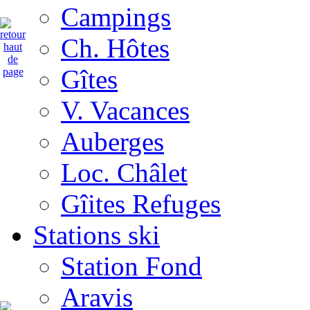
Campings
Ch. Hôtes
Gîtes
V. Vacances
Auberges
Loc. Châlet
Gîites Refuges
Stations ski
Station Fond
Aravis