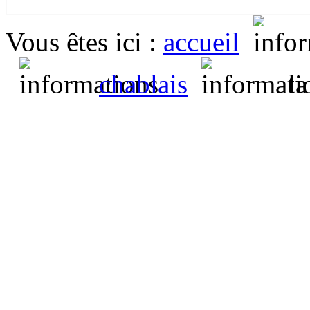
Vous êtes ici
:
accueil
chablais
la 