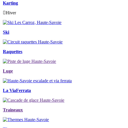
Karting
Hiver
Ski
Raquettes
Luge
La ViaFerrata
Traineaux