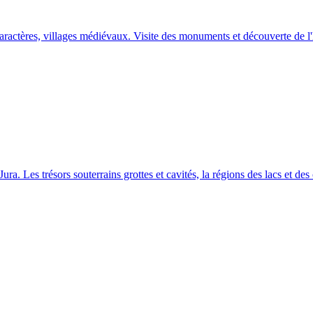
ractères, villages médiévaux. Visite des monuments et découverte de l'h
Jura. Les trésors souterrains grottes et cavités, la régions des lacs et de