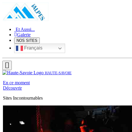
Et Aussi...
Galerie
NOS SITES
Français
HAUTE-SAVOIE
En ce moment
Découvrir
Sites Incontournables