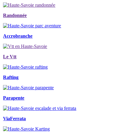
Randonnée
Accrobranche
Le Vtt
Rafting
Parapente
ViaFerrata