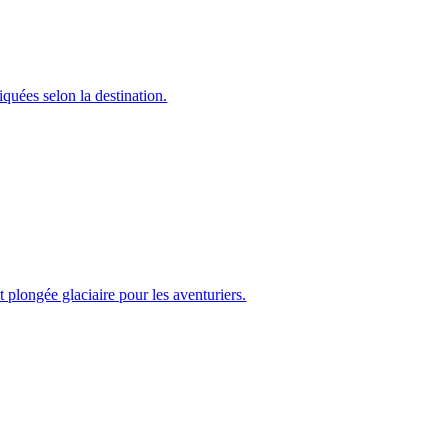
iquées selon la destination.
t plongée glaciaire pour les aventuriers.