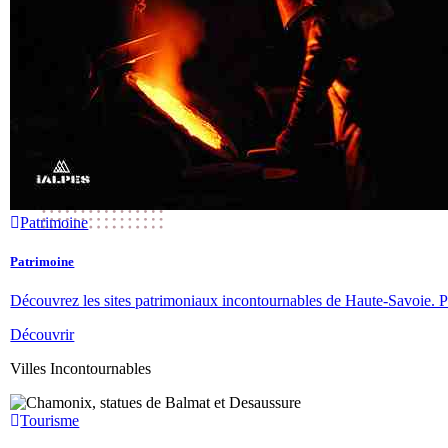
Patrimoine
Patrimoine
Découvrez les sites patrimoniaux incontournables de Haute-Savoie. Patr
Découvrir
Villes Incontournables
Tourisme