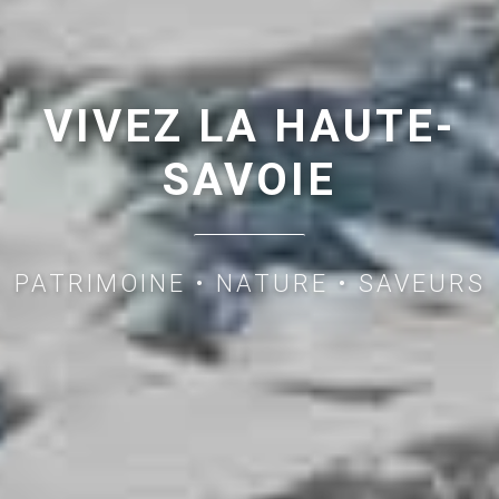
VIVEZ LA HAUTE-
SAVOIE
PATRIMOINE
•
NATURE
•
SAVEURS