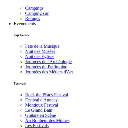
Campings
Camping-car
Refuges
Evénements
Top Events
Fete de la Musique
Nuit des Musées
Nuit des Eglises
Journées de l'Archéologie
Journées du Patrimoine
Journées des Métiers d'Art
Festivals
Rock the Pistes Festival
Festival d'Annecy
Montjoux Festival
Le Grand Bain
Guitare en Scène
Au Bonheur des Mômes
Les Festivals