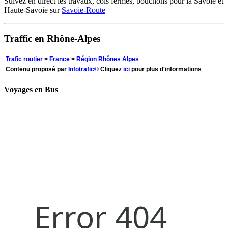
Suivez en direct les travaux, cols fermés, bouchons pour la Savoie et
Haute-Savoie sur
Savoie-Route
Traffic en Rhône-Alpes
Trafic routier
>
France
>
Région Rhônes Alpes
Contenu proposé par
Infotrafic©
Cliquez
ici
pour plus d'informations
Voyages en Bus