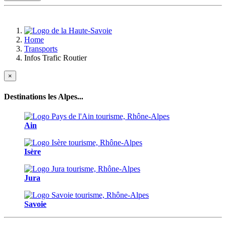
Home
Transports
Infos Trafic Routier
×
Destinations les Alpes...
Ain
Isère
Jura
Savoie