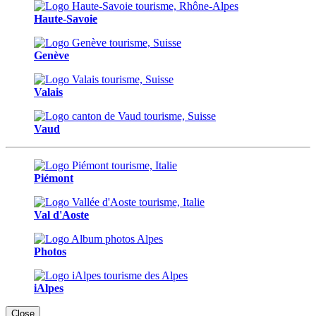
Haute-Savoie
Genève
Valais
Vaud
Piémont
Val d'Aoste
Photos
iAlpes
Close