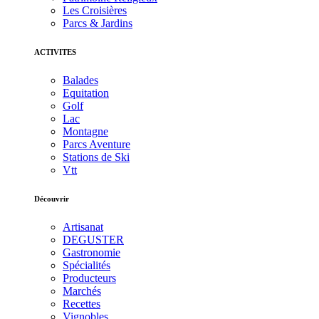
Les Croisières
Parcs & Jardins
ACTIVITES
Balades
Equitation
Golf
Lac
Montagne
Parcs Aventure
Stations de Ski
Vtt
Découvrir
Artisanat
DEGUSTER
Gastronomie
Spécialités
Producteurs
Marchés
Recettes
Vignobles