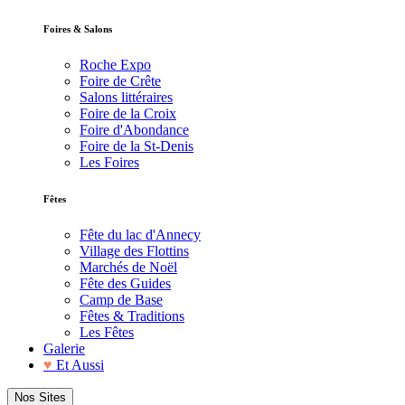
Foires & Salons
Roche Expo
Foire de Crête
Salons littéraires
Foire de la Croix
Foire d'Abondance
Foire de la St-Denis
Les Foires
Fêtes
Fête du lac d'Annecy
Village des Flottins
Marchés de Noël
Fête des Guides
Camp de Base
Fêtes & Traditions
Les Fêtes
Galerie
♥
Et Aussi
Nos Sites