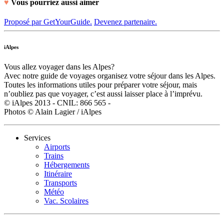
♥
Vous pourriez aussi aimer
Proposé par GetYourGuide.
Devenez partenaire.
iAlpes
Vous allez voyager dans les Alpes?
Avec notre guide de voyages organisez votre séjour dans les Alpes.
Toutes les informations utiles pour préparer votre séjour, mais
n’oubliez pas que voyager, c’est aussi laisser place à l’imprévu.
© iAlpes 2013 - CNIL: 866 565 -
Photos © Alain Lagier / iAlpes
Services
Airports
Trains
Hébergements
Itinéraire
Transports
Météo
Vac. Scolaires