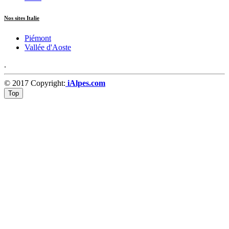
Nos sites Italie
Piémont
Vallée d'Aoste
.
© 2017 Copyright:
iAlpes.com
Top