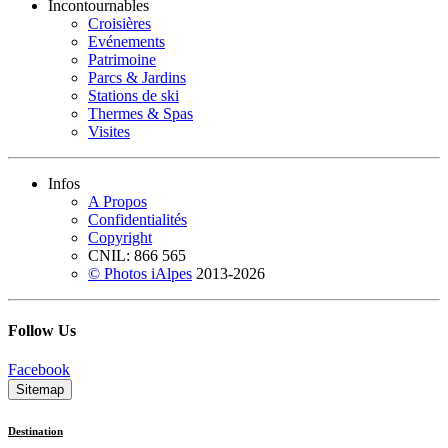
Incontournables
Croisières
Evénements
Patrimoine
Parcs & Jardins
Stations de ski
Thermes & Spas
Visites
Infos
A Propos
Confidentialités
Copyright
CNIL: 866 565
© Photos iAlpes
2013-
2026
Follow Us
Facebook
Sitemap
Destination