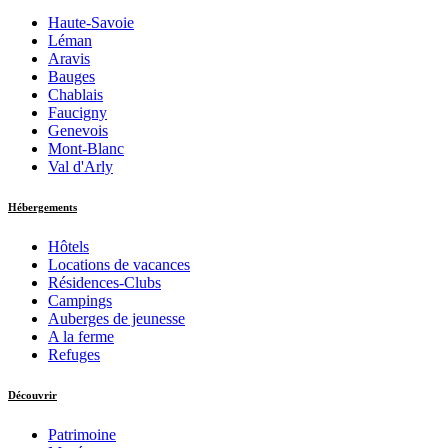
Haute-Savoie
Léman
Aravis
Bauges
Chablais
Faucigny
Genevois
Mont-Blanc
Val d'Arly
Hébergements
Hôtels
Locations de vacances
Résidences-Clubs
Campings
Auberges de jeunesse
A la ferme
Refuges
Découvrir
Patrimoine