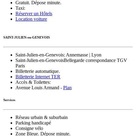
Gratuit. Dépose minute.
Taxi:
Réserver un Hôtels
Location voiture
SAINT-JULIEN-en-GENEVOIS
Saint-Julien-en-Genevois
: Annemasse | Lyon
Saint-Julien-en-Genevois
Bellegarde correspondance TGV
Paris
Billetterie automatique.
Billetterie Internet TER
Accès & Toilettes:
Avenue Louis Armand -
Plan
Services
Réseau urbain & suburbain
Parking handicapé
Consigne vélo
Zone Bleue. Dépose minute.