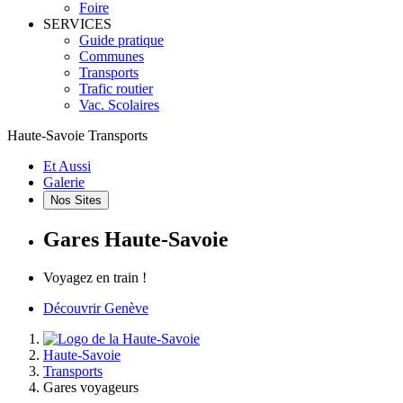
Foire
SERVICES
Guide pratique
Communes
Transports
Trafic routier
Vac. Scolaires
Haute-Savoie Transports
Et Aussi
Galerie
Nos Sites
Gares Haute-Savoie
Voyagez en train !
Découvrir Genève
Haute-Savoie
Transports
Gares voyageurs