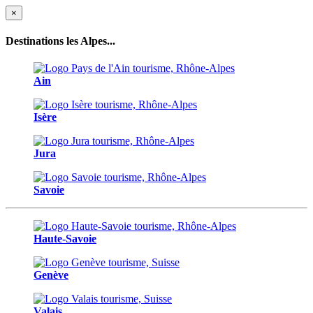
×
Destinations les Alpes...
Ain
Isère
Jura
Savoie
Haute-Savoie
Genève
Valais