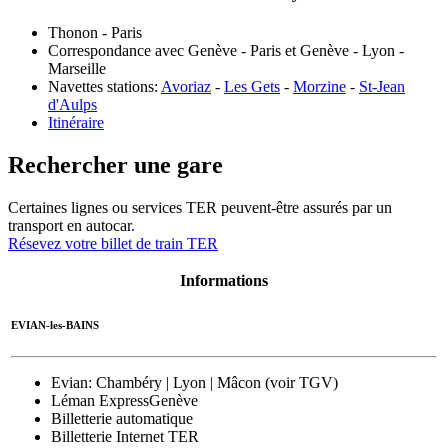
Thonon - Paris
Correspondance avec Genève - Paris et Genève - Lyon -
Marseille
Navettes stations:
Avoriaz
-
Les Gets
-
Morzine
-
St-Jean
d'Aulps
Itinéraire
Rechercher une gare
Certaines lignes ou services TER peuvent-être assurés par un
transport en autocar.
Résevez votre billet de train TER
Informations
EVIAN-les-BAINS
Evian
: Chambéry | Lyon | Mâcon (voir TGV)
Léman Express
Genève
Billetterie automatique
Billetterie Internet TER