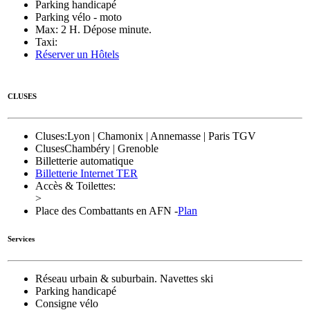
Parking handicapé
Parking vélo - moto
Max: 2 H. Dépose minute.
Taxi:
Réserver un Hôtels
CLUSES
Cluses
:Lyon | Chamonix | Annemasse | Paris TGV
Cluses
Chambéry | Grenoble
Billetterie automatique
Billetterie Internet TER
Accès & Toilettes:
>
Place des Combattants en AFN -
Plan
Services
Réseau urbain & suburbain. Navettes ski
Parking handicapé
Consigne vélo