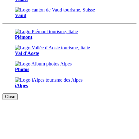
Vaud
Piémont
Val d'Aoste
Photos
iAlpes
Close