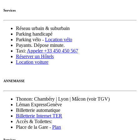
Services
Réseau urbain & suburbain
Parking handicapé
Parking vélo -
Location vélo
Payants. Dépose minute.
Taxi:
Appeler +33 450 450 567
Réserver un Hôtels
Location voiture
ANNEMASSE
Thonon
: Chambéry | Lyon | Mâcon (voir TGV)
Léman Express
Genève
Billetterie automatique
Billetterie Internet TER
Accès & Toilettes:
Place de la Gare -
Plan
Services