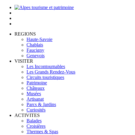
REGIONS
Haute-Savoie
Chablais
Faucigny
Genevois
VISITER
Les Incontournables
Les Grands Rendez-Vous
Circuits touristiques
Patrimoine
Châteaux
Musées
Artisanat
Parcs & Jardins
Curiosités
ACTIVITES
Balades
Croisières
Thermes & Spas