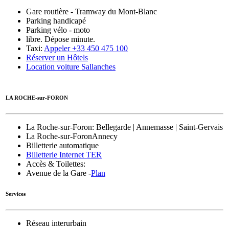
Gare routière - Tramway du Mont-Blanc
Parking handicapé
Parking vélo - moto
libre. Dépose minute.
Taxi:
Appeler +33 450 475 100
Réserver un Hôtels
Location voiture Sallanches
LA ROCHE-sur-FORON
La Roche-sur-Foron
: Bellegarde | Annemasse | Saint-Gervais
La Roche-sur-Foron
Annecy
Billetterie automatique
Billetterie Internet TER
Accès & Toilettes:
Avenue de la Gare -
Plan
Services
Réseau interurbain