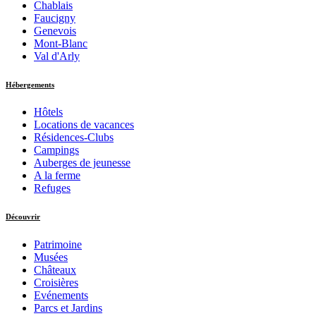
Chablais
Faucigny
Genevois
Mont-Blanc
Val d'Arly
Hébergements
Hôtels
Locations de vacances
Résidences-Clubs
Campings
Auberges de jeunesse
A la ferme
Refuges
Découvrir
Patrimoine
Musées
Châteaux
Croisières
Evénements
Parcs et Jardins