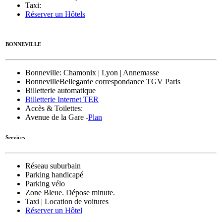
Taxi:
Réserver un Hôtels
BONNEVILLE
Bonneville
: Chamonix | Lyon | Annemasse
Bonneville
Bellegarde correspondance TGV Paris
Billetterie automatique
Billetterie Internet TER
Accès & Toilettes:
Avenue de la Gare -
Plan
Services
Réseau suburbain
Parking handicapé
Parking vélo
Zone Bleue. Dépose minute.
Taxi | Location de voitures
Réserver un Hôtel