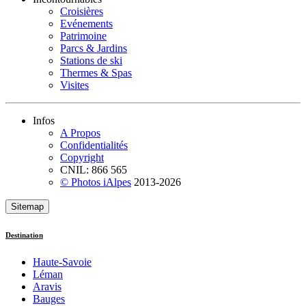
Croisières
Evénements
Patrimoine
Parcs & Jardins
Stations de ski
Thermes & Spas
Visites
Infos
A Propos
Confidentialités
Copyright
CNIL: 866 565
© Photos iAlpes
2013-
2026
Sitemap
Destination
Haute-Savoie
Léman
Aravis
Bauges