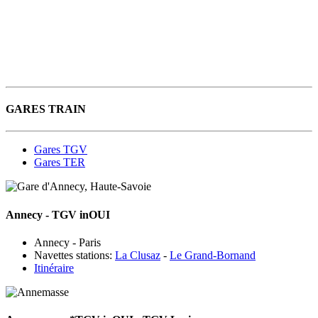
GARES TRAIN
Gares TGV
Gares TER
Annecy
- TGV inOUI
Annecy - Paris
Navettes stations:
La Clusaz
-
Le Grand-Bornand
Itinéraire