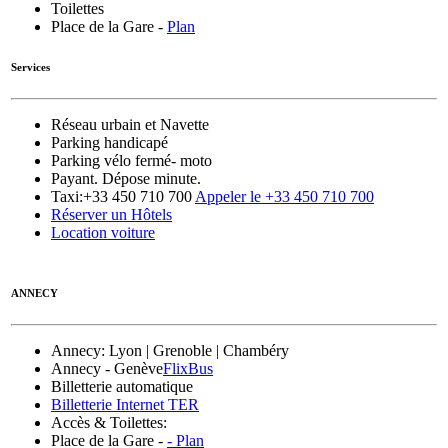
Toilettes
Place de la Gare -
Plan
Services
Réseau urbain et Navette
Parking handicapé
Parking vélo fermé- moto
Payant. Dépose minute.
Taxi:
+33 450 710 700
Appeler le +33 450 710 700
Réserver un Hôtels
Location voiture
ANNECY
Annecy
: Lyon | Grenoble | Chambéry
Annecy - Genève
FlixBus
Billetterie automatique
Billetterie Internet TER
Accès & Toilettes:
Place de la Gare -
-
Plan