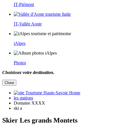
IT-Piémont
IT-Vallée Aoste
iAlpes
Photos
Choisissez votre destination.
Close
Home
les stations
Domaine XXXX
ski a
Skier Les grands Montets