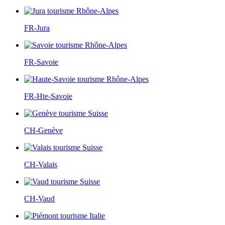
FR-Jura
FR-Savoie
FR-Hte-Savoie
CH-Genève
CH-Valais
CH-Vaud