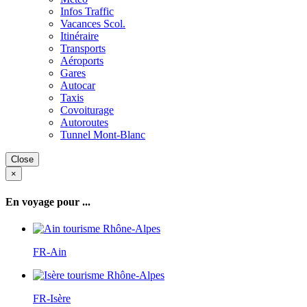
Infos Traffic
Vacances Scol.
Itinéraire
Transports
Aéroports
Gares
Autocar
Taxis
Covoiturage
Autoroutes
Tunnel Mont-Blanc
Close
×
En voyage pour ...
FR-Ain
FR-Isère