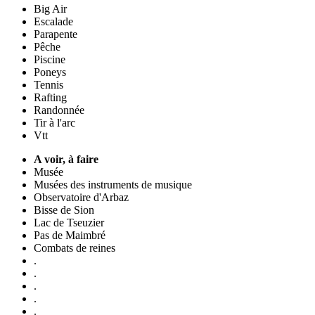
Big Air
Escalade
Parapente
Pêche
Piscine
Poneys
Tennis
Rafting
Randonnée
Tir à l'arc
Vtt
A voir, à faire
Musée
Musées des instruments de musique
Observatoire d'Arbaz
Bisse de Sion
Lac de Tseuzier
Pas de Maimbré
Combats de reines
.
.
.
.
.