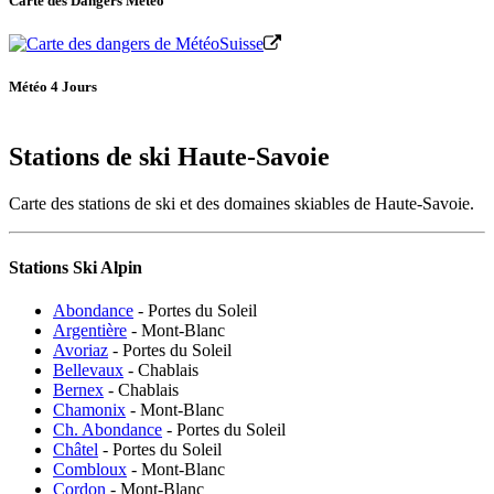
Carte des Dangers Météo
Météo 4 Jours
Stations de ski Haute-Savoie
Carte des stations de ski et des domaines skiables de Haute-Savoie.
Stations Ski Alpin
Abondance
- Portes du Soleil
Argentière
- Mont-Blanc
Avoriaz
- Portes du Soleil
Bellevaux
- Chablais
Bernex
- Chablais
Chamonix
- Mont-Blanc
Ch. Abondance
- Portes du Soleil
Châtel
- Portes du Soleil
Combloux
- Mont-Blanc
Cordon
- Mont-Blanc