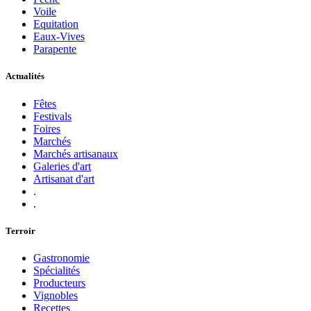
Voile
Equitation
Eaux-Vives
Parapente
Actualités
Fêtes
Festivals
Foires
Marchés
Marchés artisanaux
Galeries d'art
Artisanat d'art
.
.
Terroir
Gastronomie
Spécialités
Producteurs
Vignobles
Recettes