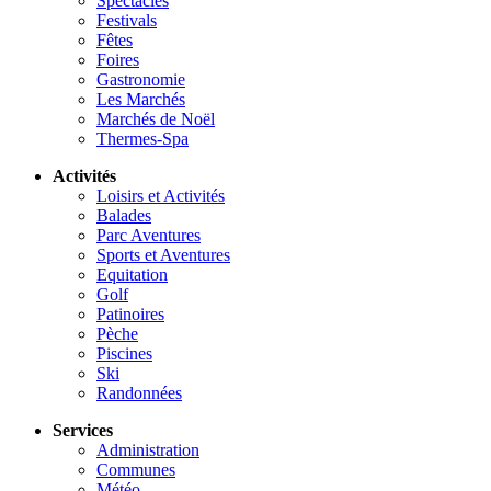
Spectacles
Festivals
Fêtes
Foires
Gastronomie
Les Marchés
Marchés de Noël
Thermes-Spa
Activités
Loisirs et Activités
Balades
Parc Aventures
Sports et Aventures
Equitation
Golf
Patinoires
Pèche
Piscines
Ski
Randonnées
Services
Administration
Communes
Météo