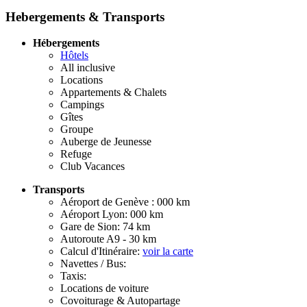
Hebergements & Transports
Hébergements
Hôtels
All inclusive
Locations
Appartements & Chalets
Campings
Gîtes
Groupe
Auberge de Jeunesse
Refuge
Club Vacances
Transports
Aéroport de Genève : 000 km
Aéroport Lyon: 000 km
Gare de Sion: 74 km
Autoroute A9 - 30 km
Calcul d'Itinéraire:
voir la carte
Navettes / Bus:
Taxis:
Locations de voiture
Covoiturage & Autopartage