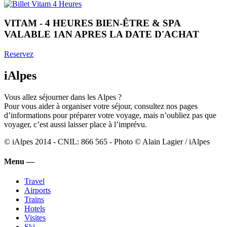
VITAM - 4 HEURES BIEN-ÊTRE & SPA
VALABLE 1AN APRES LA DATE D'ACHAT
Reservez
iAlpes
Vous allez séjourner dans les Alpes ?
Pour vous aider à organiser votre séjour, consultez nos pages
d’informations pour préparer votre voyage, mais n’oubliez pas que
voyager, c’est aussi laisser place à l’imprévu.
© iAlpes 2014 - CNIL: 866 565 - Photo © Alain Lagier / iAlpes
Menu —
Travel
Airports
Trains
Hotels
Visites
Ski