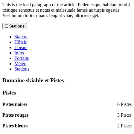
This is the lead paragraph of the article. Pellentesque habitant morbi
tristique senectus et netus et malesuada fames ac turpis egestas.
Vestibulum tortor quam, feugiat vitae, ultricies eget.
Stations
Station
Hôtels
Loisirs
Infos
Forfaits
Météo
Stations
Domaine skiable et Pistes
Pistes
Pistes noires
6 Pistes
.
Pistes rouges
3 Pistes
.
Pistes bleues
2 Pistes
.