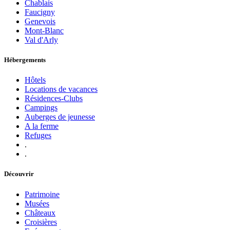
Chablais
Faucigny
Genevois
Mont-Blanc
Val d'Arly
Hébergements
Hôtels
Locations de vacances
Résidences-Clubs
Campings
Auberges de jeunesse
A la ferme
Refuges
.
.
Découvrir
Patrimoine
Musées
Châteaux
Croisières