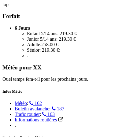
top
Forfait
6 Jours
Enfant 5/14 ans: 219.30 €
Junior 5/14 ans: 219.30 €
Adulte:258.00 €
Sénior: 219.30 €:
.
Météo pour XX
Quel temps fera-t-il pour les prochains jours.
Infos Météo
Météo
:
162
Buletin avalanche
:
187
Trafic routier
:
163
Informations routières
.