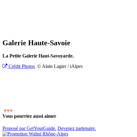
Galerie Haute-Savoie
La Petite Galerie Haut-Savoyarde.
Crédit Photos
© Alain Lagier / iAlpes
♥
♥
♥
Vous pourriez aussi aimer
Proposé par GetYourGuide.
Devenez partenaire.