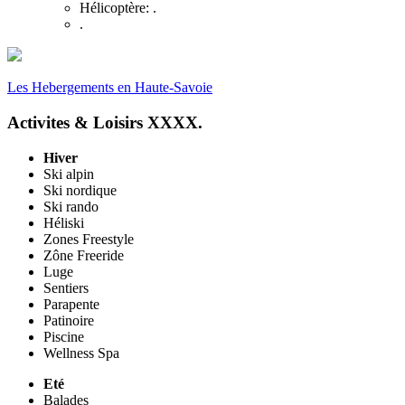
Hélicoptère: .
.
Les Hebergements en Haute-Savoie
Activites & Loisirs XXXX.
Hiver
Ski alpin
Ski nordique
Ski rando
Héliski
Zones Freestyle
Zône Freeride
Luge
Sentiers
Parapente
Patinoire
Piscine
Wellness Spa
Eté
Balades