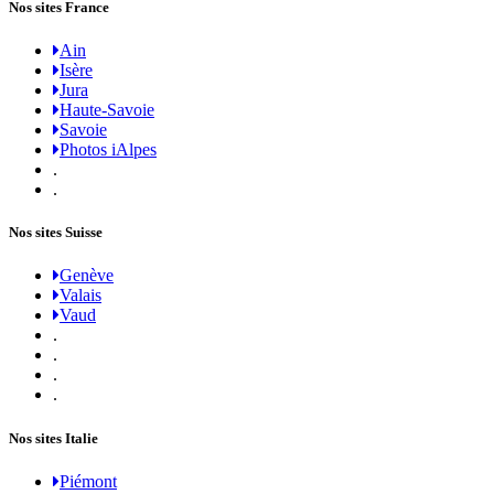
Nos sites France
Ain
Isère
Jura
Haute-Savoie
Savoie
Photos iAlpes
.
.
Nos sites Suisse
Genève
Valais
Vaud
.
.
.
.
Nos sites Italie
Piémont