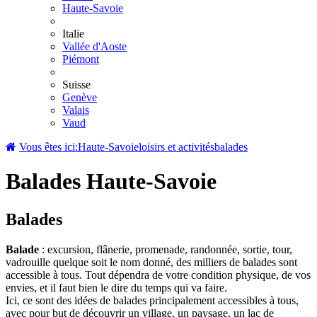
Haute-Savoie
Italie
Vallée d'Aoste
Piémont
Suisse
Genève
Valais
Vaud
Vous êtes ici:
Haute-Savoie
loisirs et activités
balades
Balades Haute-Savoie
Balades
Balade
: excursion, flânerie, promenade, randonnée, sortie, tour,
vadrouille quelque soit le nom donné, des milliers de balades sont
accessible à tous. Tout dépendra de votre condition physique, de vos
envies, et il faut bien le dire du temps qui va faire.
Ici, ce sont des idées de balades principalement accessibles à tous,
avec pour but de découvrir un village, un paysage, un lac de