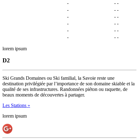
-
-
-
-
-
-
-
-
-
-
-
-
-
-
-
-
-
-
lorem ipsum
D2
Ski Grands Domaines ou Ski familial, la Savoie reste une
destination privilégiée par l’importance de son domaine skiable et la
qualité de ses infrastructures. Randonnées piéton ou raquette, de
beaux moments de découvertes à partager.
Les Stations »
lorem ipsum