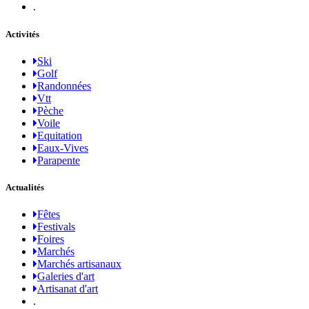
.
Activités
Ski
Golf
Randonnées
Vtt
Pèche
Voile
Equitation
Eaux-Vives
Parapente
Actualités
Fêtes
Festivals
Foires
Marchés
Marchés artisanaux
Galeries d'art
Artisanat d'art
.