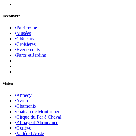
.
Découvrir
Patrimoine
Musées
Châteaux
Croisières
Evénements
Parcs et Jardins
.
.
.
Visiter
Annecy
Yvoire
Chamonix
château de Montrottier
Cirque du Fer à Cheval
Abbaye d'Abondance
Genève
Vallée d'Aoste