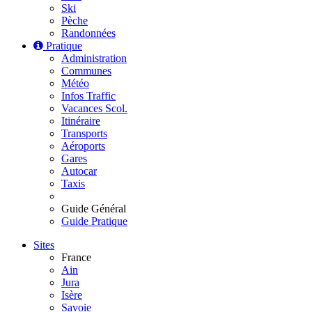
Ski
Pèche
Randonnées
Pratique
Administration
Communes
Météo
Infos Traffic
Vacances Scol.
Itinéraire
Transports
Aéroports
Gares
Autocar
Taxis
Guide Général
Guide Pratique
Sites
France
Ain
Jura
Isère
Savoie