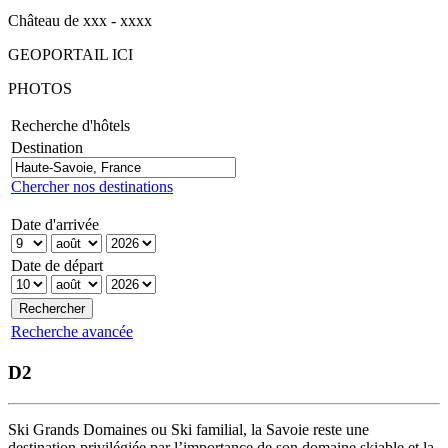
Château de xxx - xxxx
GEOPORTAIL ICI
PHOTOS
Recherche d'hôtels
Destination
Chercher nos destinations
Date d'arrivée
Date de départ
Recherche avancée
D2
Ski Grands Domaines ou Ski familial, la Savoie reste une
destination privilégiée par l’importance de son domaine skiable et la