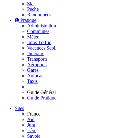
Ski
Pèche
Randonnées
Pratique
Administration
Communes
Météo
Infos Traffic
Vacances Scol.
Itinéraire
Transports
Aéroports
Gares
Autocar
Taxis
Guide Général
Guide Pratique
Sites
France
Ain
Jura
Isère
Savoie