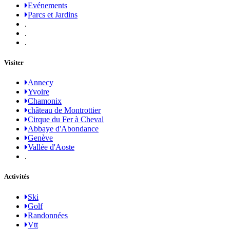
Evénements
Parcs et Jardins
.
.
.
Visiter
Annecy
Yvoire
Chamonix
château de Montrottier
Cirque du Fer à Cheval
Abbaye d'Abondance
Genève
Vallée d'Aoste
.
Activités
Ski
Golf
Randonnées
Vtt