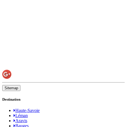
Sitemap
Destination
Haute-Savoie
Léman
Aravis
Bauges