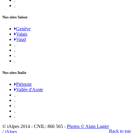
.
.
Nos sites Suisse
Genève
Valais
Vaud
.
.
.
.
Nos sites Italie
Piémont
Vallée d'Aoste
.
.
.
.
.
© iAlpes 2014 - CNIL: 866 565 -
Photos © Alain Lagier
Back to top
/ iAlpes