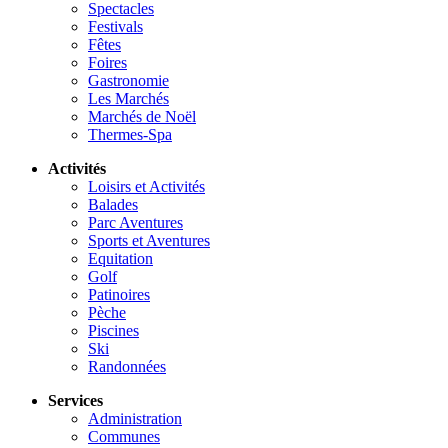
Spectacles
Festivals
Fêtes
Foires
Gastronomie
Les Marchés
Marchés de Noël
Thermes-Spa
Activités
Loisirs et Activités
Balades
Parc Aventures
Sports et Aventures
Equitation
Golf
Patinoires
Pèche
Piscines
Ski
Randonnées
Services
Administration
Communes