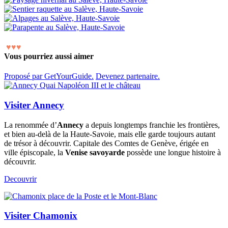
♥
♥
♥
Vous pourriez aussi aimer
Proposé par GetYourGuide.
Devenez partenaire.
Visiter Annecy
La renommée d’
Annecy
a depuis longtemps franchie les frontières,
et bien au-delà de la Haute-Savoie, mais elle garde toujours autant
de trésor à découvrir. Capitale des Comtes de Genève, érigée en
ville épiscopale, la
Venise savoyarde
possède une longue histoire à
découvrir.
Decouvrir
Visiter Chamonix