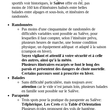
sportifs voir historiques, le
Salève
offre en été, pas
moins de 160 km d'itinéraires balisés entre belles
balades entre alpages et sous-bois, et itinéraires de
randonnée.
Randonnées
Pas moins d'une cinquantaine de randonnées de
difficultés variables sont possible au Salève, pour
lesquelles il faut compter, selon l’itinéraire prévu,
plusieurs heures de marche, une bonne condition
physique, un équipement adéquat et adapté à la saison
(crampon en hiver).
Soyez vigilant et attentif à votre sécurité et à celle
des autres, ainsi qu’à la météo
.
Plusieurs itinéraires escarpés se font le long des
parois et présentent des dangers de chute mortelle
.
Certains parcours sont à proscrire en hiver.
Balades
Sans difficulté particulière, mais toujours avec
attention
car le vide n’est jamais loin, plusieurs balades
en famille sont possible sur le Salève.
Parapente
Trois spots pour la pratique du parapente au Salève:
Télphérique
,
Les Crets
et la
Table d'Orientation
Plusieurs écoles proposent des vols de baptème.