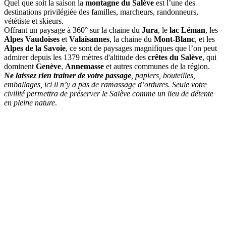
Quel que soit la saison la
montagne du Salève
est l’une des
destinations privilégiée des familles, marcheurs, randonneurs,
vététiste et skieurs.
Offrant un paysage à 360° sur la chaine du
Jura
, le
lac Léman
, les
Alpes Vaudoises
et
Valaisannes
, la chaine du
Mont-Blanc
, et les
Alpes de la Savoie
, ce sont de paysages magnifiques que l’on peut
admirer depuis les 1379 mètres d'altitude des
crêtes du Salève
, qui
dominent
Genève
,
Annemasse
et autres communes de la région.
Ne laissez rien trainer de votre passage
, papiers, bouteilles,
emballages, ici il n’y a pas de ramassage d’ordures. Seule votre
civilité permettra de préserver le Salève comme un lieu de détente
en pleine nature
.