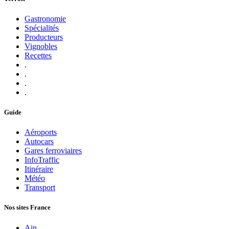
Gastronomie
Spécialités
Producteurs
Vignobles
Recettes
.
.
.
.
Guide
Aéroports
Autocars
Gares ferroviaires
InfoTraffic
Itinéraire
Météo
Transport
Nos sites France
Ain