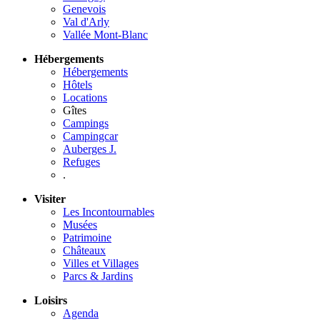
Genevois
Val d'Arly
Vallée Mont-Blanc
Hébergements
Hébergements
Hôtels
Locations
Gîtes
Campings
Campingcar
Auberges J.
Refuges
.
Visiter
Les Incontournables
Musées
Patrimoine
Châteaux
Villes et Villages
Parcs & Jardins
Loisirs
Agenda