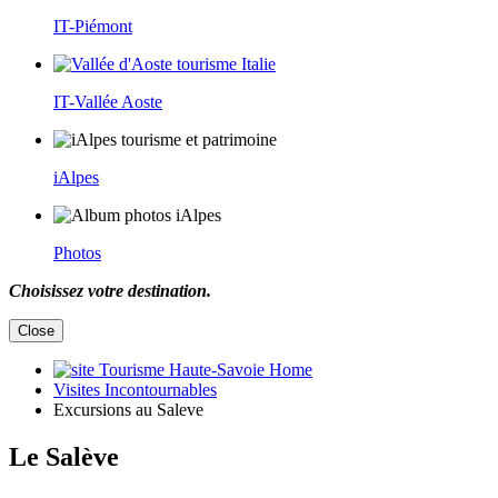
IT-Piémont
IT-Vallée Aoste
iAlpes
Photos
Choisissez votre destination.
Close
Home
Visites Incontournables
Excursions au Saleve
Le Salève