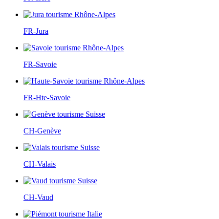
FR-Jura
FR-Savoie
FR-Hte-Savoie
CH-Genève
CH-Valais
CH-Vaud