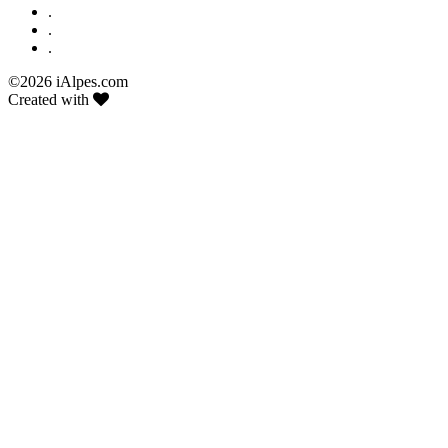
.
.
.
©
2026 iAlpes.com
Created with