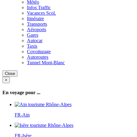
Météo
Infos Traffic
Vacances Scol.
Itinéraire
Transports
Aéroports
Gares
Autocar
Taxis
Covoiturage
Autoroutes
Tunnel Mont-Blanc
Close
×
En voyage pour ...
FR-Ain
FR-Isère