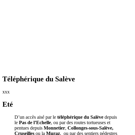
Téléphérique du Salève
xxx
Eté
D’un accès aisé par le
téléphérique du Salève
depuis
le
Pas de l’Echelle
, ou par des routes tortueuses et
pentues depuis
Monnetier
,
Collonges-sous-Salève,
Cruseilles
ou la
Muraz
, ou par des sentiers pédestres