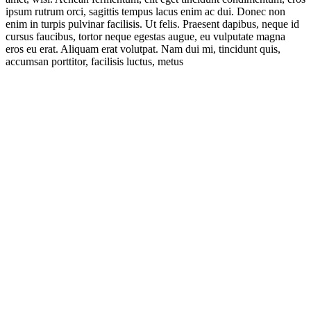
ipsum rutrum orci, sagittis tempus lacus enim ac dui. Donec non
enim in turpis pulvinar facilisis. Ut felis. Praesent dapibus, neque id
cursus faucibus, tortor neque egestas augue, eu vulputate magna
eros eu erat. Aliquam erat volutpat. Nam dui mi, tincidunt quis,
accumsan porttitor, facilisis luctus, metus