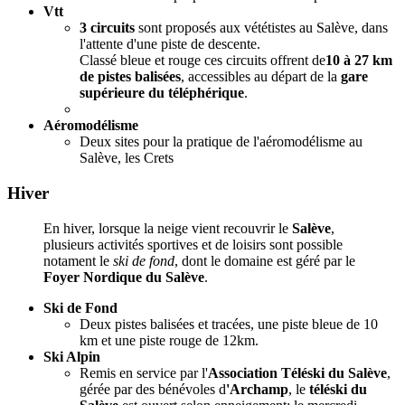
Vtt
3 circuits
sont proposés aux vététistes au Salève, dans
l'attente d'une piste de descente.
Classé bleue et rouge ces circuits offrent de
10 à 27 km
de pistes balisées
, accessibles au départ de la
gare
supérieure du téléphérique
.
Aéromodélisme
Deux sites pour la pratique de l'aéromodélisme au
Salève, les Crets
Hiver
En hiver, lorsque la neige vient recouvrir le
Salève
,
plusieurs activités sportives et de loisirs sont possible
notament le
ski de fond
, dont le domaine est géré par le
Foyer Nordique du Salève
.
Ski de Fond
Deux pistes balisées et tracées, une piste bleue de 10
km et une piste rouge de 12km.
Ski Alpin
Remis en service par l'
Association Téléski du Salève
,
gérée par des bénévoles d
'Archamp
, le
téléski du