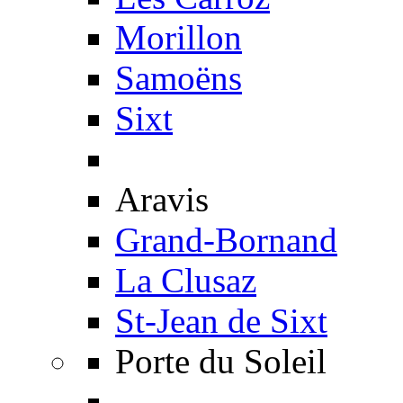
Morillon
Samoëns
Sixt
Aravis
Grand-Bornand
La Clusaz
St-Jean de Sixt
Porte du Soleil