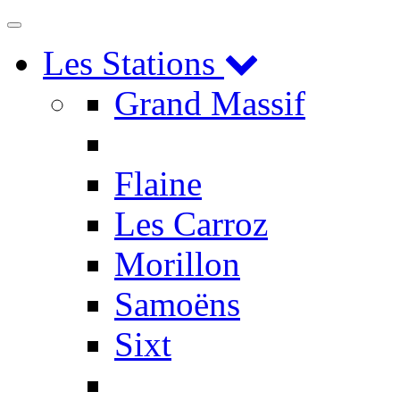
Toggle
navigation
Les Stations
Grand Massif
Flaine
Les Carroz
Morillon
Samoëns
Sixt