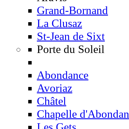
Grand-Bornand
La Clusaz
St-Jean de Sixt
Porte du Soleil
Abondance
Avoriaz
Châtel
Chapelle d'Abondan
Les Gets