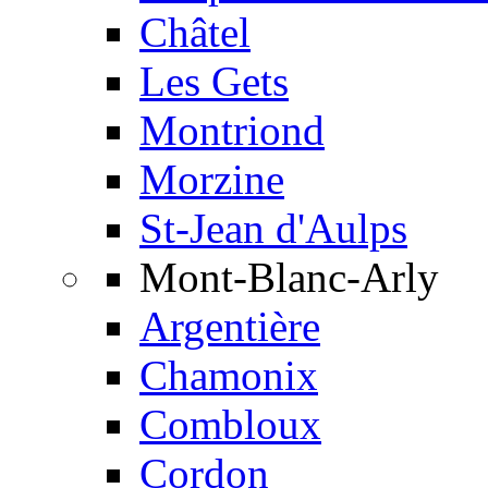
Châtel
Les Gets
Montriond
Morzine
St-Jean d'Aulps
Mont-Blanc-Arly
Argentière
Chamonix
Combloux
Cordon