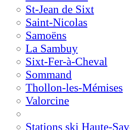
St-Jean de Sixt
Saint-Nicolas
Samoëns
La Sambuy
Sixt-Fer-à-Cheval
Sommand
Thollon-les-Mémises
Valorcine
Stations ski Haute-Sav