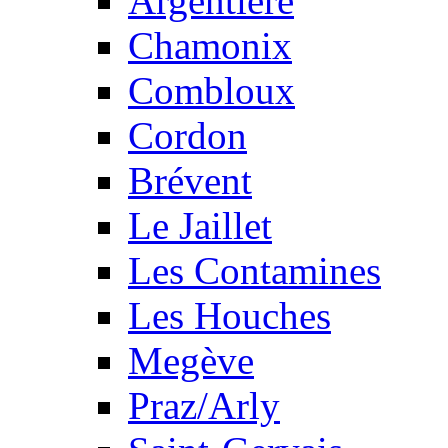
Argentière
Chamonix
Combloux
Cordon
Brévent
Le Jaillet
Les Contamines
Les Houches
Megève
Praz/Arly