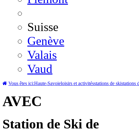
Suisse
Genève
Valais
Vaud
Vous êtes ici:
Haute-Savoie
loisirs et activités
stations de ski
stations 
AVEC
Station de Ski de