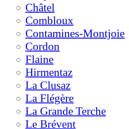
Châtel
Combloux
Contamines-Montjoie
Cordon
Flaine
Hirmentaz
La Clusaz
La Flégère
La Grande Terche
Le Brévent