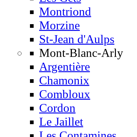
Montriond
Morzine
St-Jean d'Aulps
Mont-Blanc-Arly
Argentière
Chamonix
Combloux
Cordon
Le Jaillet
Les Contamines