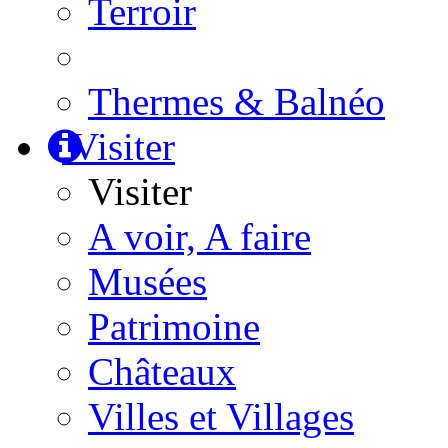
Terroir
Thermes & Balnéo
Visiter
Visiter
A voir, A faire
Musées
Patrimoine
Châteaux
Villes et Villages