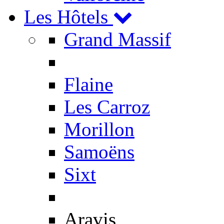
Les Hôtels
Grand Massif
Flaine
Les Carroz
Morillon
Samoëns
Sixt
Aravis