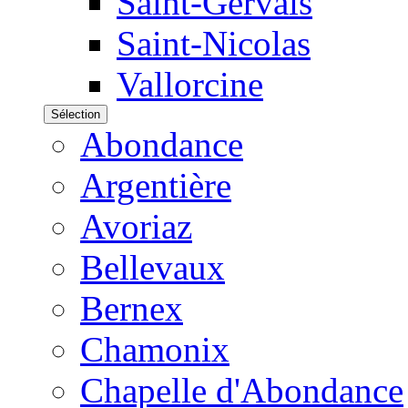
Saint-Gervais
Saint-Nicolas
Vallorcine
Sélection
Abondance
Argentière
Avoriaz
Bellevaux
Bernex
Chamonix
Chapelle d'Abondance