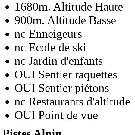
1680m.
Altitude Haute
900m.
Altitude Basse
nc
Enneigeurs
nc
Ecole de ski
nc
Jardin d'enfants
OUI
Sentier raquettes
OUI
Sentier piétons
nc
Restaurants d'altitude
OUI
Point de vue
Pistes Alpin