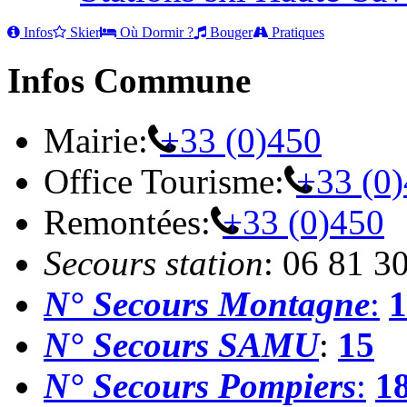
Infos
Skier
Où Dormir ?
Bouger
Pratiques
Infos Commune
Mairie:
+33 (0)450
Office Tourisme:
+33 (0
Remontées:
+33 (0)450
Secours station
: 06 81 3
N° Secours Montagne
:
1
N° Secours SAMU
:
15
N° Secours Pompiers
:
1