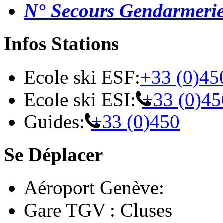
N° Secours Gendarmeri
Infos Stations
Ecole ski ESF:
+33 (0)45
Ecole ski ESI:
+33 (0)45
Guides:
+33 (0)450
Se Déplacer
Aéroport Genève:
Gare TGV : Cluses