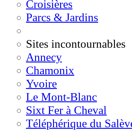
Croisières
Parcs & Jardins
Sites incontournables
Annecy
Chamonix
Yvoire
Le Mont-Blanc
Sixt Fer à Cheval
Téléphérique du Salèv