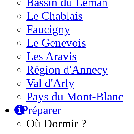
Bassin du Léman
Le Chablais
Faucigny
Le Genevois
Les Aravis
Région d'Annecy
Val d'Arly
Pays du Mont-Blanc
Préparer
Où Dormir ?