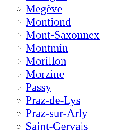
Megève
Montiond
Mont-Saxonnex
Montmin
Morillon
Morzine
Passy
Praz-de-Lys
Praz-sur-Arly
Saint-Gervais