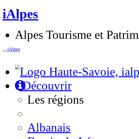
iAlpes
Alpes Tourisme et Patri
iAlpes
Toggle
navigation
Découvrir
Les régions
Albanais