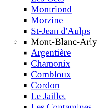
Montriond
Morzine
St-Jean d'Aulps
Mont-Blanc-Arly
Argentière
Chamonix
Combloux
Cordon
Le Jaillet
Les Contamines