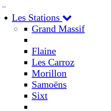
Toggle
navigation
Les Stations
Grand Massif
Flaine
Les Carroz
Morillon
Samoëns
Sixt