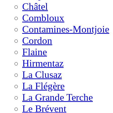
Châtel
Combloux
Contamines-Montjoie
Cordon
Flaine
Hirmentaz
La Clusaz
La Flégère
La Grande Terche
Le Brévent