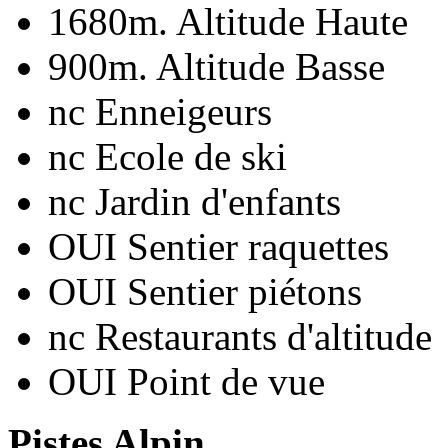
1680m.
Altitude Haute
900m.
Altitude Basse
nc
Enneigeurs
nc
Ecole de ski
nc
Jardin d'enfants
OUI
Sentier raquettes
OUI
Sentier piétons
nc
Restaurants d'altitude
OUI
Point de vue
Pistes Alpin