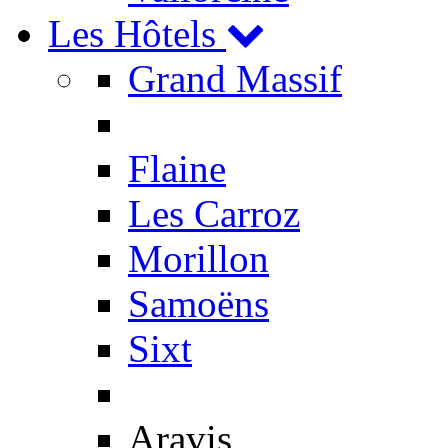
Les Hôtels
Grand Massif
Flaine
Les Carroz
Morillon
Samoëns
Sixt
Aravis