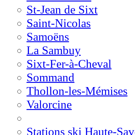
St-Jean de Sixt
Saint-Nicolas
Samoëns
La Sambuy
Sixt-Fer-à-Cheval
Sommand
Thollon-les-Mémises
Valorcine
Stations ski Haute-Sav