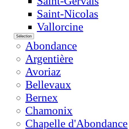
Saint-Gervais
Saint-Nicolas
Vallorcine
Sélection
Abondance
Argentière
Avoriaz
Bellevaux
Bernex
Chamonix
Chapelle d'Abondance