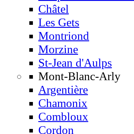
Châtel
Les Gets
Montriond
Morzine
St-Jean d'Aulps
Mont-Blanc-Arly
Argentière
Chamonix
Combloux
Cordon