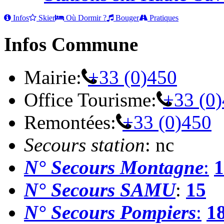
Infos
Skier
Où Dormir ?
Bouger
Pratiques
Infos Commune
Mairie:
+33 (0)450
Office Tourisme:
+33 (0
Remontées:
+33 (0)450
Secours station
: nc
N° Secours Montagne
:
1
N° Secours SAMU
:
15
N° Secours Pompiers
:
1