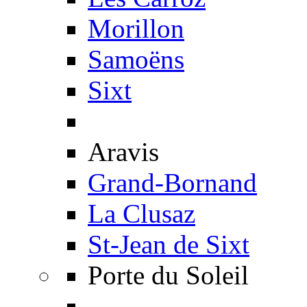
Morillon
Samoëns
Sixt
Aravis
Grand-Bornand
La Clusaz
St-Jean de Sixt
Porte du Soleil