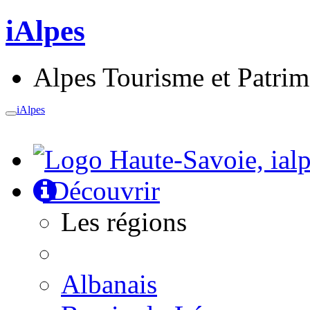
iAlpes
Alpes Tourisme et Patri
iAlpes
Toggle
navigation
Découvrir
Les régions
Albanais