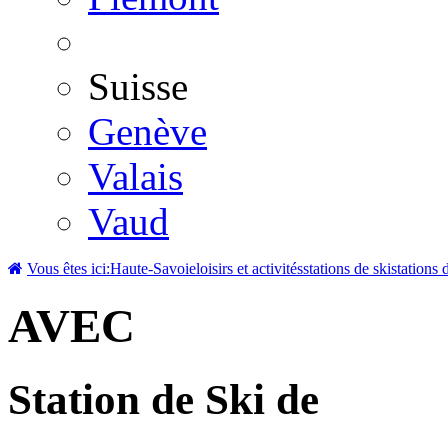
Suisse
Genève
Valais
Vaud
Vous êtes ici:
Haute-Savoie
loisirs et activités
stations de ski
stations 
AVEC
Station de Ski de