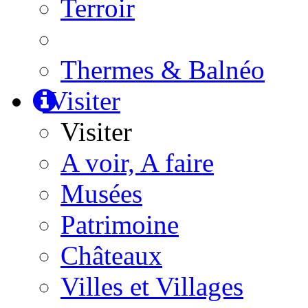
Terroir
Thermes & Balnéo
Visiter
Visiter
A voir, A faire
Musées
Patrimoine
Châteaux
Villes et Villages