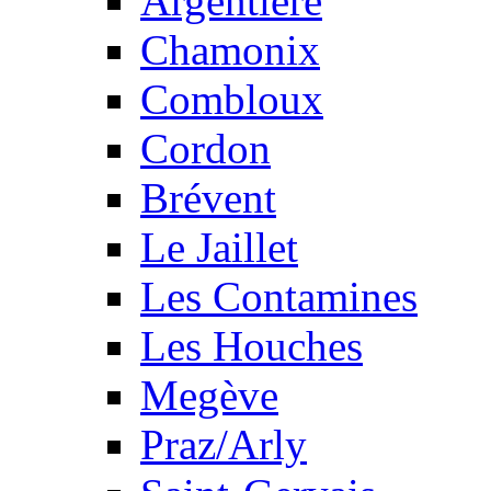
Argentière
Chamonix
Combloux
Cordon
Brévent
Le Jaillet
Les Contamines
Les Houches
Megève
Praz/Arly