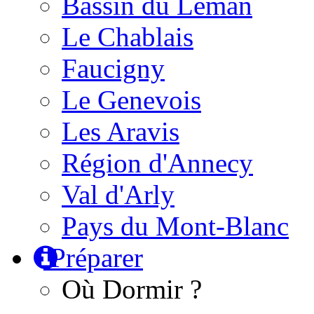
Bassin du Léman
Le Chablais
Faucigny
Le Genevois
Les Aravis
Région d'Annecy
Val d'Arly
Pays du Mont-Blanc
Préparer
Où Dormir ?