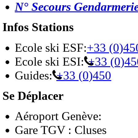
N° Secours Gendarmeri
Infos Stations
Ecole ski ESF:
+33 (0)45
Ecole ski ESI:
+33 (0)45
Guides:
+33 (0)450
Se Déplacer
Aéroport Genève:
Gare TGV : Cluses