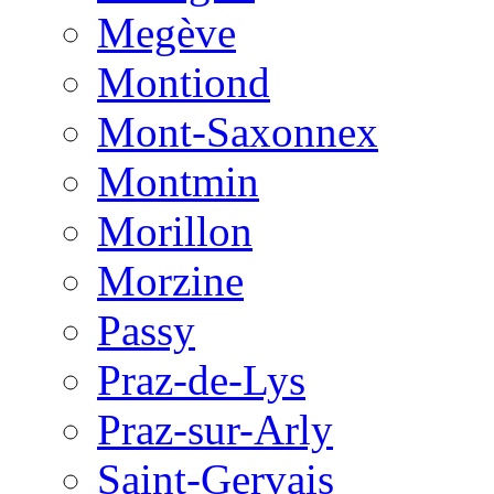
Megève
Montiond
Mont-Saxonnex
Montmin
Morillon
Morzine
Passy
Praz-de-Lys
Praz-sur-Arly
Saint-Gervais