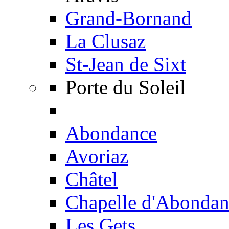
Grand-Bornand
La Clusaz
St-Jean de Sixt
Porte du Soleil
Abondance
Avoriaz
Châtel
Chapelle d'Abondan
Les Gets