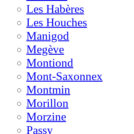
Les Habères
Les Houches
Manigod
Megève
Montiond
Mont-Saxonnex
Montmin
Morillon
Morzine
Passy