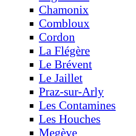
Chamonix
Combloux
Cordon
La Flégère
Le Brévent
Le Jaillet
Praz-sur-Arly
Les Contamines
Les Houches
Megève