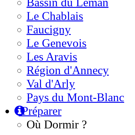
Bassin du Léman
Le Chablais
Faucigny
Le Genevois
Les Aravis
Région d'Annecy
Val d'Arly
Pays du Mont-Blanc
Préparer
Où Dormir ?