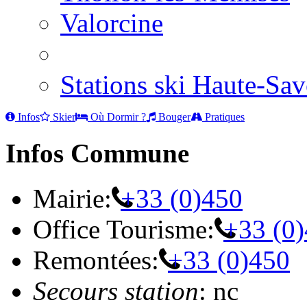
Valorcine
Stations ski Haute-Sav
Infos
Skier
Où Dormir ?
Bouger
Pratiques
Infos Commune
Mairie:
+33 (0)450
Office Tourisme:
+33 (0
Remontées:
+33 (0)450
Secours station
: nc