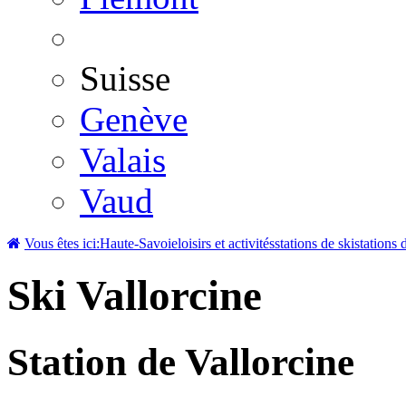
Suisse
Genève
Valais
Vaud
Vous êtes ici:
Haute-Savoie
loisirs et activités
stations de ski
stations 
Ski Vallorcine
Station de Vallorcine