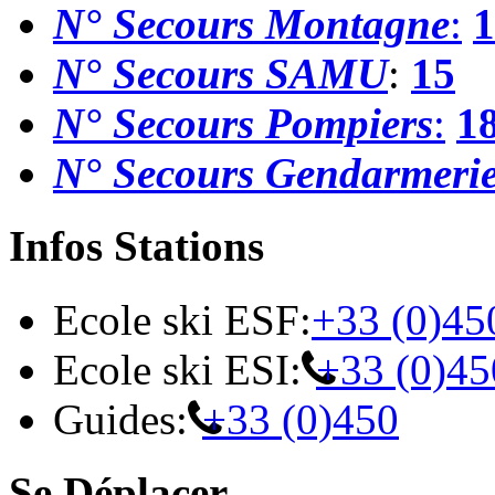
N° Secours Montagne
:
1
N° Secours SAMU
:
15
N° Secours Pompiers
:
1
N° Secours Gendarmeri
Infos Stations
Ecole ski ESF:
+33 (0)45
Ecole ski ESI:
+33 (0)45
Guides:
+33 (0)450
Se Déplacer