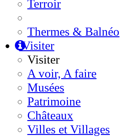
Terroir
Thermes & Balnéo
Visiter
Visiter
A voir, A faire
Musées
Patrimoine
Châteaux
Villes et Villages