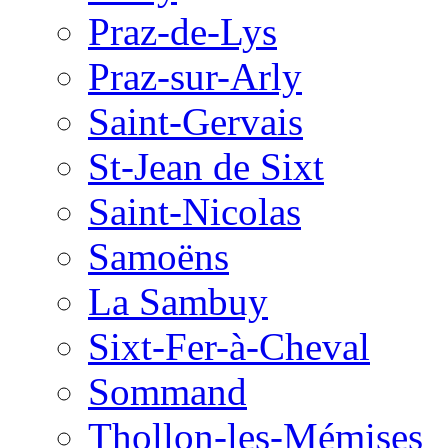
Praz-de-Lys
Praz-sur-Arly
Saint-Gervais
St-Jean de Sixt
Saint-Nicolas
Samoëns
La Sambuy
Sixt-Fer-à-Cheval
Sommand
Thollon-les-Mémises