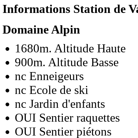
Informations Station de V
Domaine Alpin
1680m.
Altitude Haute
900m.
Altitude Basse
nc
Enneigeurs
nc
Ecole de ski
nc
Jardin d'enfants
OUI
Sentier raquettes
OUI
Sentier piétons