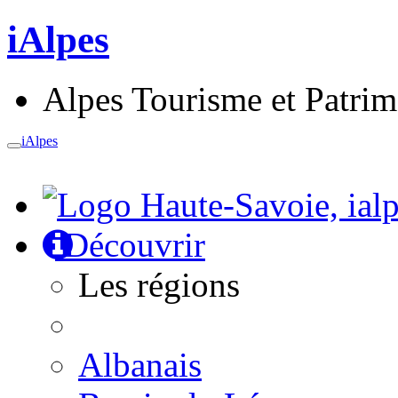
iAlpes
Alpes Tourisme et Patri
iAlpes
Toggle
navigation
Découvrir
Les régions
Albanais