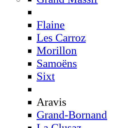
Flaine
Les Carroz
Morillon
Samoëns
Sixt
Aravis
Grand-Bornand
La Clusaz