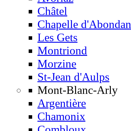
Châtel
Chapelle d'Abondan
Les Gets
Montriond
Morzine
St-Jean d'Aulps
Mont-Blanc-Arly
Argentière
Chamonix
Combloux