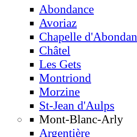
Abondance
Avoriaz
Chapelle d'Abondan
Châtel
Les Gets
Montriond
Morzine
St-Jean d'Aulps
Mont-Blanc-Arly
Argentière