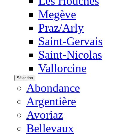
Les Houches
Megève
Praz/Arly
Saint-Gervais
Saint-Nicolas
Vallorcine
Sélection
Abondance
Argentière
Avoriaz
Bellevaux