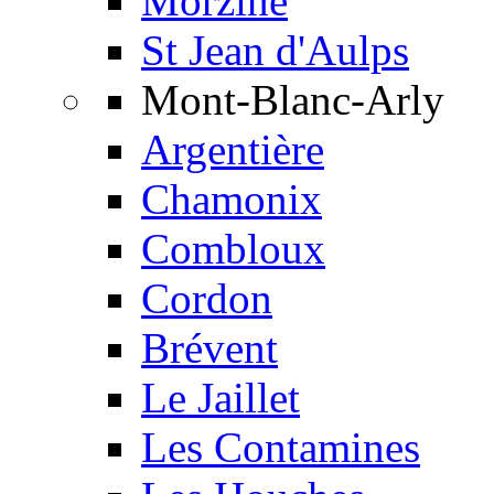
Morzine
St Jean d'Aulps
Mont-Blanc-Arly
Argentière
Chamonix
Combloux
Cordon
Brévent
Le Jaillet
Les Contamines