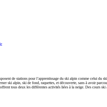
de
osent de stations pour l’apprentissage du ski alpin comme celui du sk
erner ski alpin, ski de fond, raquettes, et découverte, sans à avoir parcou
rent tous deux les différentes activités liées à la neige. Des cours ski 