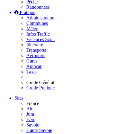
Pèche
Randonnées
Pratique
Administration
Communes
Météo
Infos Traffic
Vacances Scol.
Itinéraire
Transports
Aéroports
Gares
Autocar
Taxis
Guide Général
Guide Pratique
Sites
France
Ain
Jura
Isère
Savoie
Haute-Savoie