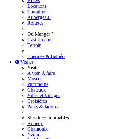
Hôtels
Locations
Campings
Auberges J.
Refuges
Où Manger ?
Gastronomie
Terroir
Thermes & Balnéo
Visiter
Visiter
A voir, A faire
Musées
Patrimoine
Châteaux
Villes et Villages
Croisières
Parcs & Jardins
Sites incontournables
Annecy
Chamonix
Yvoire