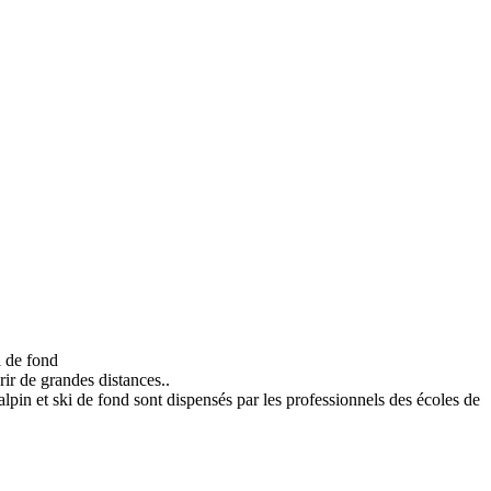
i de fond
rir de grandes distances..
alpin et ski de fond sont dispensés par les professionnels des écoles de