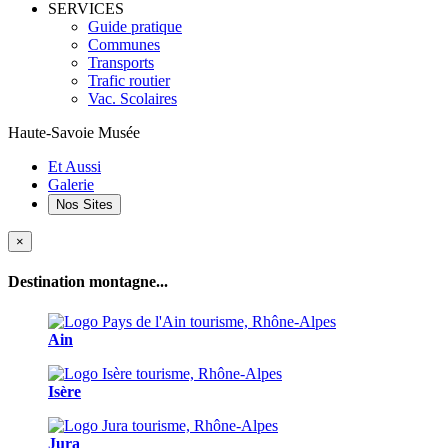
SERVICES
Guide pratique
Communes
Transports
Trafic routier
Vac. Scolaires
Haute-Savoie Musée
Et Aussi
Galerie
Nos Sites
×
Destination montagne...
Ain
Isère
Jura