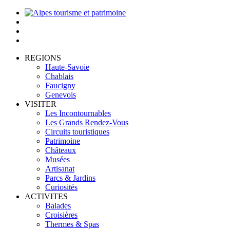
REGIONS
Haute-Savoie
Chablais
Faucigny
Genevois
VISITER
Les Incontournables
Les Grands Rendez-Vous
Circuits touristiques
Patrimoine
Châteaux
Musées
Artisanat
Parcs & Jardins
Curiosités
ACTIVITES
Balades
Croisières
Thermes & Spas