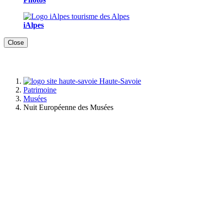
iAlpes
Close
Haute-Savoie
Patrimoine
Musées
Nuit Européenne des Musées