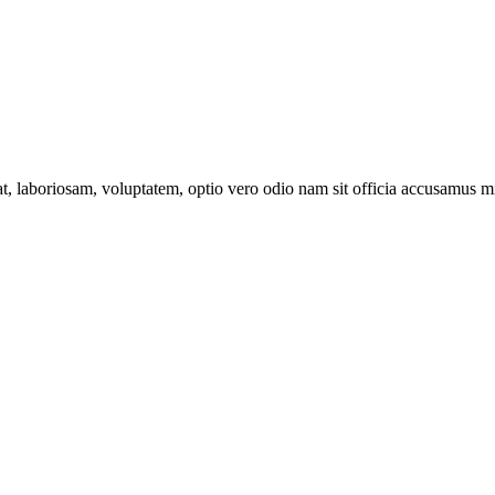
at, laboriosam, voluptatem, optio vero odio nam sit officia accusamus mi