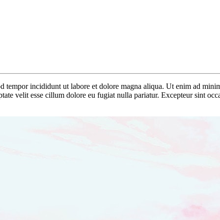
d tempor incididunt ut labore et dolore magna aliqua. Ut enim ad minim 
te velit esse cillum dolore eu fugiat nulla pariatur. Excepteur sint occa