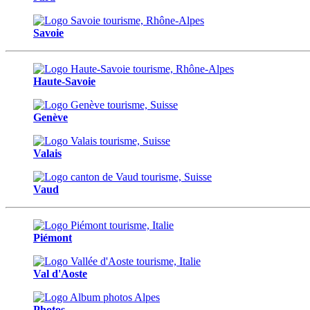
Savoie
Haute-Savoie
Genève
Valais
Vaud
Piémont
Val d'Aoste
Photos