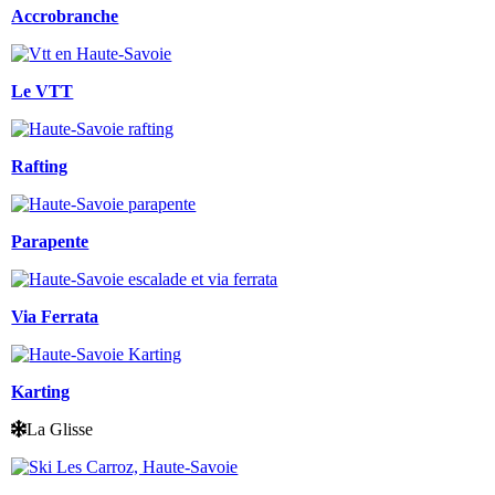
Accrobranche
Le VTT
Rafting
Parapente
Via Ferrata
Karting
La Glisse