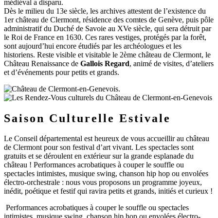
médiéval a disparu.
Dès le milieu du 13e siècle, les archives attestent de l’existence du
1er château de Clermont, résidence des comtes de Genève, puis pôle
administratif du Duché de Savoie au XVe siècle, qui sera détruit par
le Roi de France en 1630. Ces rares vestiges, protégés par la forêt,
sont aujourd’hui encore étudiés par les archéologues et les
historiens. Reste visible et visitable le 2ème château de Clermont, le
Château Renaissance de
Gallois Regard
, animé de visites, d’ateliers
et d’événements pour petits et grands.
Saison Culturelle Estivale
Le Conseil départemental est heureux de vous accueillir au château
de Clermont pour son festival d’art vivant. Les spectacles sont
gratuits et se déroulent en extérieur sur la grande esplanade du
château ! Performances acrobatiques à couper le souffle ou
spectacles intimistes, musique swing, chanson hip hop ou envolées
électro-orchestrale : nous vous proposons un programme joyeux,
inédit, poétique et festif qui ravira petits et grands, initiés et curieux !
Performances acrobatiques à couper le souffle ou spectacles
intimistes, musique swing, chanson hip hop ou envolées électro-