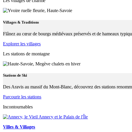
Les villages de charme
Villages & Traditions
Flânez au cœur de bourgs médiévaux préservés et de hameaux typiques q
Explorer les villages
Les stations de montagne
Stations de Ski
Des Aravis au massif du Mont-Blanc, découvrez des stations renommée
Parcourir les stations
Incontournables
Villes & Villages