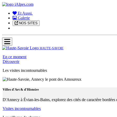
Et Aussi.
Galerie
NOS SITES
HAUTE-SAVOIE
En ce moment
Découvrir
Les visites incontournables
Villes d'Art & d'Histoire
D'Annecy à Évian-les-Bains, explorez des cités de caractère bordées d
Visites incontournables