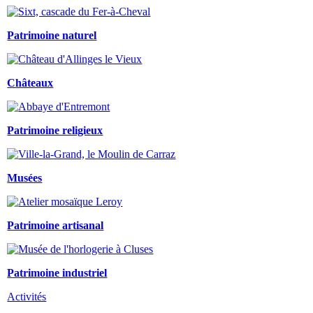
Patrimoine naturel
Châteaux
Patrimoine religieux
Musées
Patrimoine artisanal
Patrimoine industriel
Activités