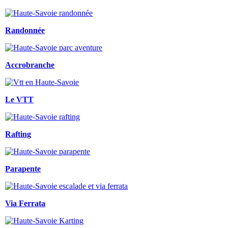
Randonnée
Accrobranche
Le VTT
Rafting
Parapente
Via Ferrata