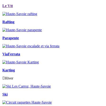
Le Vtt
Rafting
Parapente
ViaFerrata
Karting
Hiver
Ski