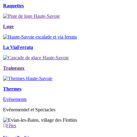
Raquettes
Luge
La ViaFerrata
Traineaux
Thermes
Evénements
Evénementiel et Spectacles
Fêtes