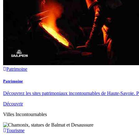
Patrimoine
Patrimoine
Découvrez les sites patrimoniaux incontournables de Haute-Savoie. Patr
Découvrir
Villes Incontournables
Tourisme