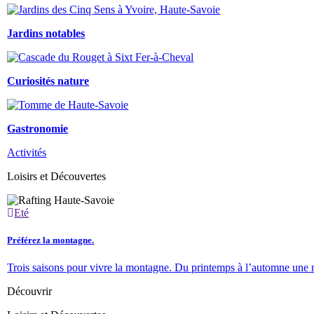
Jardins notables
Curiosités nature
Gastronomie
Activités
Loisirs et Découvertes
Eté
Préférez la montagne.
Trois saisons pour vivre la montagne. Du printemps à l’automne une mult
Découvrir