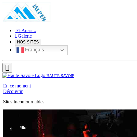
Et Aussi...
Galerie
NOS SITES
Français
HAUTE-SAVOIE
En ce moment
Découvrir
Sites Incontournables