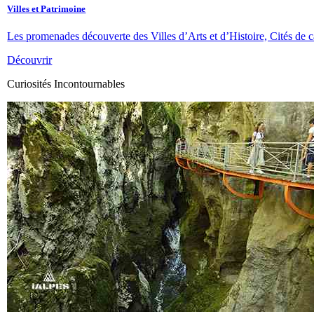
Villes et Patrimoine
Les promenades découverte des Villes d’Arts et d’Histoire, Cités de ca
Découvrir
Curiosités Incontournables