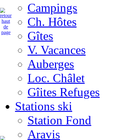
Campings
Ch. Hôtes
Gîtes
V. Vacances
Auberges
Loc. Châlet
Gîites Refuges
Stations ski
Station Fond
Aravis