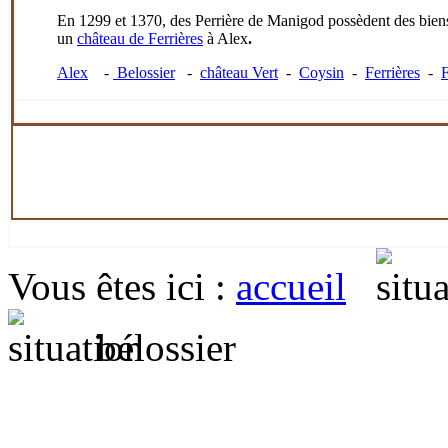
En 1299 et 1370, des Perrière de Manigod possèdent des bien
un
château de Ferrières
à Alex
.
Alex
-
Belossier
-
château Vert
-
Coysin
-
Ferrières
-
F
Vous êtes ici
:
accueil
bélossier