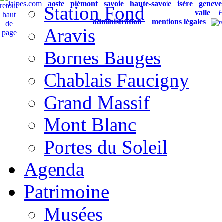
ialpes.com
aoste
piémont
savoie
haute-savoie
isère
geneve
Station Fond
valle
P
administration
mentions légales
Aravis
Bornes Bauges
Chablais Faucigny
Grand Massif
Mont Blanc
Portes du Soleil
Agenda
Patrimoine
Musées