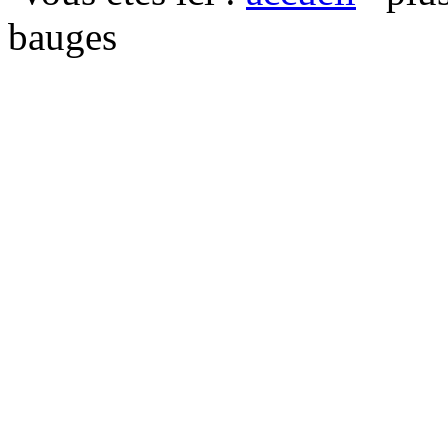
bauges