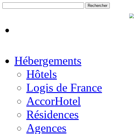
Hébergements
Hôtels
Logis de France
AccorHotel
Résidences
Agences